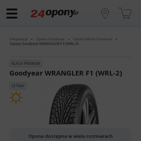
24opony.pl
Opony Goodyear
Opony letnie Goodyear
•
•
•
Opony Goodyear WRANGLER F1 (WRL-2)
KLASA PREMIUM
Goodyear WRANGLER F1 (WRL-2)
LETNIA
Opona dostępna w wielu rozmiarach