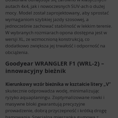
autach 4x4, jak i nowoczesnych SUV-ach o dużej
mocy. Model został zaprojektowany, aby sprostać
wymaganiom szybkiej jazdy szosowej, a
jednocześnie zachować stabilność w lekkim terenie.
W wybranych rozmiarach opona dostępna jest w
wersji XL, ze wzmocnioną konstrukcją, co
dodatkowo zwiększa jej trwałość i odporność na
obciążenia.
Goodyear WRANGLER F1 (WRL-2) –
innowacyjny bieżnik
Kierunkowy wzór bieżnika w kształcie litery „V”
skutecznie odprowadza wodę, minimalizując
ryzyko aquaplaningu. Zoptymalizowane rowki i
masywne bloki gwarantują precyzyjne
prowadzenie, dobrą przyczepność i krótką drogę
hamowania. Specjalna mieszanka gumowa z