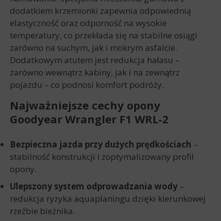
dodatkiem krzemionki zapewnia odpowiednią
elastyczność oraz odporność na wysokie
temperatury, co przekłada się na stabilne osiągi
zarówno na suchym, jak i mokrym asfalcie.
Dodatkowym atutem jest redukcja hałasu –
zarówno wewnątrz kabiny, jak i na zewnątrz
pojazdu – co podnosi komfort podróży.
Najważniejsze cechy opony
Goodyear Wrangler F1 WRL-2
Bezpieczna jazda przy dużych prędkościach
–
stabilność konstrukcji i zoptymalizowany profil
opony.
Ulepszony system odprowadzania wody
–
redukcja ryzyka aquaplaningu dzięki kierunkowej
rzeźbie bieżnika.