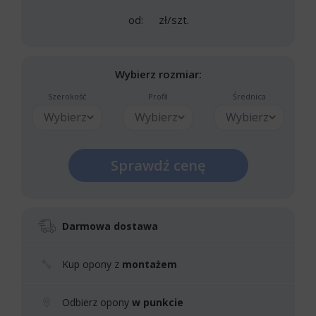
od:
zł/szt.
Wybierz rozmiar:
Szerokość
Profil
Średnica
Wybierz
Wybierz
Wybierz
Sprawdź cenę
Darmowa dostawa
Kup opony z
montażem
Odbierz opony
w punkcie