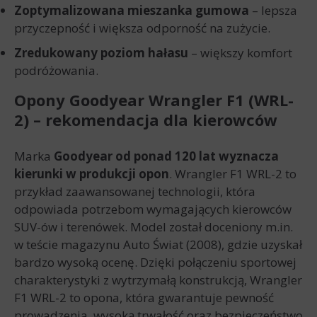
Zoptymalizowana mieszanka gumowa
– lepsza
przyczepność i większa odporność na zużycie.
Zredukowany poziom hałasu
– większy komfort
podróżowania.
Opony Goodyear Wrangler F1 (WRL-
2) – rekomendacja dla kierowców
Marka
Goodyear od ponad 120 lat wyznacza
kierunki w produkcji opon
. Wrangler F1 WRL-2 to
przykład zaawansowanej technologii, która
odpowiada potrzebom wymagających kierowców
SUV-ów i terenówek. Model został doceniony m.in.
w teście magazynu Auto Świat (2008), gdzie uzyskał
bardzo wysoką ocenę. Dzięki połączeniu sportowej
charakterystyki z wytrzymałą konstrukcją, Wrangler
F1 WRL-2 to opona, która gwarantuje pewność
prowadzenia, wysoką trwałość oraz bezpieczeństwo