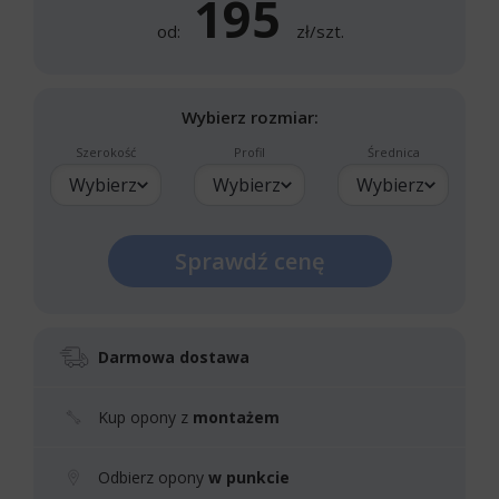
195
od:
zł/szt.
Wybierz rozmiar:
Szerokość
Profil
Średnica
Wybierz
Wybierz
Wybierz
Sprawdź cenę
Darmowa dostawa
Kup opony z
montażem
Odbierz opony
w punkcie