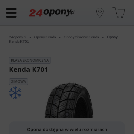
24opony.pl
Opony Kenda
Opony zimowe Kenda
Opony
•
•
•
Kenda K701
KLASA EKONOMICZNA
Kenda K701
ZIMOWA
Opona dostępna w wielu rozmiarach