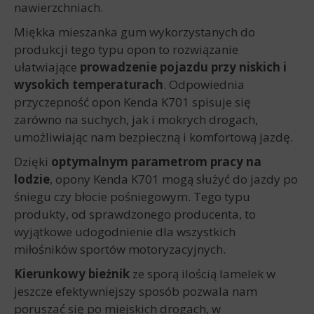
nawierzchniach.
Miękka mieszanka gum wykorzystanych do
produkcji tego typu opon to rozwiązanie
ułatwiające
prowadzenie pojazdu
przy niskich i
wysokich temperaturach
. Odpowiednia
przyczepność opon Kenda K701 spisuje się
zarówno na suchych, jak i mokrych drogach,
umożliwiając nam bezpieczną i komfortową jazdę.
Dzięki
optymalnym parametrom pracy na
lodzie
, opony Kenda K701 mogą służyć do jazdy po
śniegu czy błocie pośniegowym. Tego typu
produkty, od sprawdzonego producenta, to
wyjątkowe udogodnienie dla wszystkich
miłośników sportów motoryzacyjnych.
Kierunkowy bieżnik
ze sporą ilością lamelek w
jeszcze efektywniejszy sposób pozwala nam
poruszać się po miejskich drogach, w