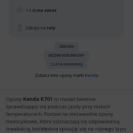
14 dni
na zwrot
Zakupy na
raty
ZIMOWA
BIEŻNIK KIERUNKOWY
2 LATA GWARANCJI
Zobacz inne opony marki
Kenda
Opony
Kenda K701
to model świetnie
sprawdzający się podczas jazdy przy niskich
temperaturach. Postaw na niezawodne opony
motocyklowe, które odznaczają się odpowiednią
trwałością, bezbłędnie spisując się na różnego typu