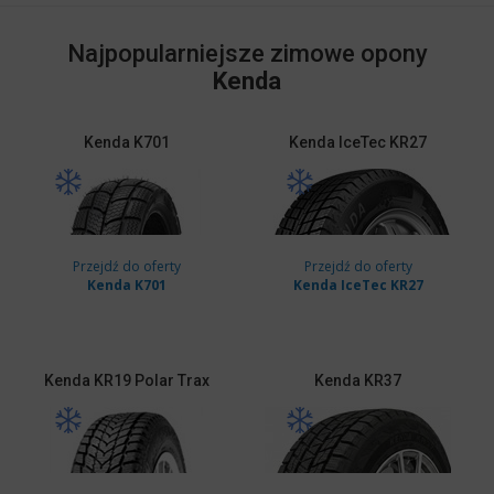
Najpopularniejsze zimowe opony
Kenda
Kenda
K701
Kenda
IceTec KR27
Przejdź do oferty
Przejdź do oferty
Kenda K701
Kenda IceTec KR27
Kenda
KR19 Polar Trax
Kenda
KR37