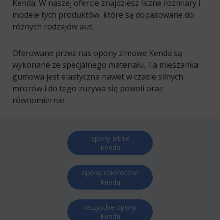
Kenda. W naszej ofercie znajdziesz liczne rozmiary i
modele tych produktów, które są dopasowane do
różnych rodzajów aut.
Oferowane przez nas opony zimowe Kenda są
wykonane ze specjalnego materiału. Ta mieszanka
gumowa jest elastyczna nawet w czasie silnych
mrozów i do tego zużywa się powoli oraz
równomiernie.
opony letnie
Kenda
opony całoroczne
Kenda
wszystkie opony
Kenda