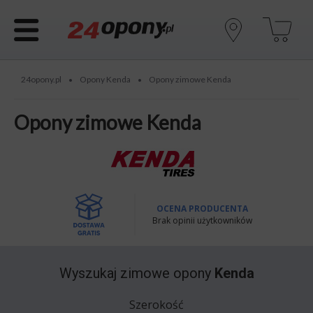
24opony.pl
Opony Kenda
Opony zimowe Kenda
•
•
Opony zimowe Kenda
OCENA PRODUCENTA
Brak opinii użytkowników
Wyszukaj
zimowe opony
Kenda
Szerokość