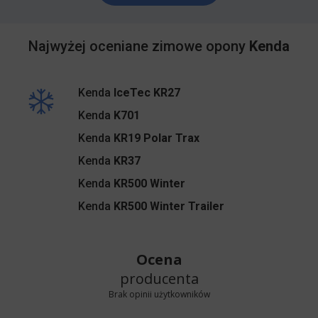
Najwyżej oceniane zimowe opony
Kenda
Kenda
IceTec KR27
Kenda
K701
Kenda
KR19 Polar Trax
Kenda
KR37
Kenda
KR500 Winter
Kenda
KR500 Winter Trailer
Ocena
producenta
Brak opinii użytkowników