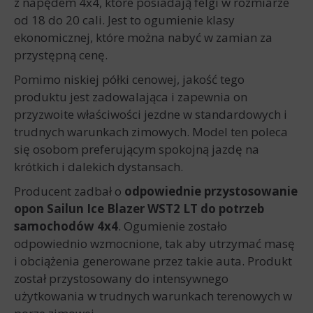
z napędem 4x4, które posiadają felgi w rozmiarze
od 18 do 20 cali. Jest to ogumienie klasy
ekonomicznej, które można nabyć w zamian za
przystępną cenę.
Pomimo niskiej półki cenowej, jakość tego
produktu jest zadowalająca i zapewnia on
przyzwoite właściwości jezdne w standardowych i
trudnych warunkach zimowych. Model ten poleca
się osobom preferującym spokojną jazdę na
krótkich i dalekich dystansach.
Producent zadbał o
odpowiednie przystosowanie
opon Sailun Ice Blazer WST2 LT do potrzeb
samochodów 4x4
. Ogumienie zostało
odpowiednio wzmocnione, tak aby utrzymać masę
i obciążenia generowane przez takie auta. Produkt
został przystosowany do intensywnego
użytkowania w trudnych warunkach terenowych w