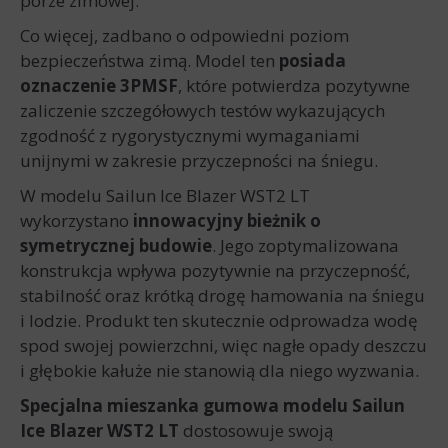
porze zimowej.
Co więcej, zadbano o odpowiedni poziom
bezpieczeństwa zimą. Model ten
posiada
oznaczenie 3PMSF
, które potwierdza pozytywne
zaliczenie szczegółowych testów wykazujących
zgodność z rygorystycznymi wymaganiami
unijnymi w zakresie przyczepności na śniegu.
W modelu Sailun Ice Blazer WST2 LT
wykorzystano
innowacyjny bieżnik o
symetrycznej budowie
. Jego zoptymalizowana
konstrukcja wpływa pozytywnie na przyczepność,
stabilność oraz krótką drogę hamowania na śniegu
i lodzie. Produkt ten skutecznie odprowadza wodę
spod swojej powierzchni, więc nagłe opady deszczu
i głębokie kałuże nie stanowią dla niego wyzwania.
Specjalna mieszanka gumowa modelu Sailun
Ice Blazer WST2 LT
dostosowuje swoją