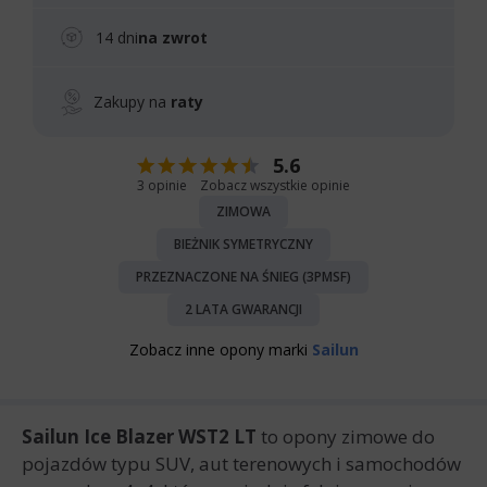
14 dni
na zwrot
Zakupy na
raty
5.6
3 opinie
Zobacz wszystkie opinie
ZIMOWA
BIEŻNIK SYMETRYCZNY
PRZEZNACZONE NA ŚNIEG (3PMSF)
2 LATA GWARANCJI
Zobacz inne opony marki
Sailun
Sailun Ice Blazer WST2 LT
to opony zimowe do
pojazdów typu SUV, aut terenowych i samochodów