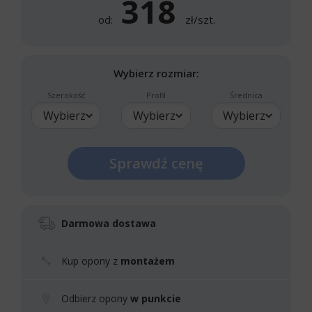
318
od:
zł/szt.
Wybierz rozmiar:
Szerokość
Profil
Średnica
Wybierz
Wybierz
Wybierz
Sprawdź cenę
Darmowa dostawa
Kup opony z
montażem
Odbierz opony
w punkcie