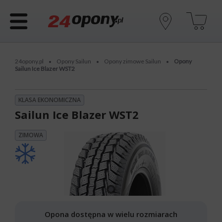
24opony.pl
Opony Sailun
Opony zimowe Sailun
Opony
•
•
•
Sailun Ice Blazer WST2
KLASA EKONOMICZNA
Sailun Ice Blazer WST2
ZIMOWA
Opona dostępna w wielu rozmiarach