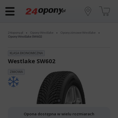
24opony.pl
Opony Westlake
Opony zimowe Westlake
•
•
•
Opony Westlake SW602
KLASA EKONOMICZNA
Westlake SW602
ZIMOWA
Opona dostępna w wielu rozmiarach