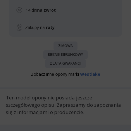
14 dni
na zwrot
Zakupy na
raty
ZIMOWA
BIEŻNIK KIERUNKOWY
2 LATA GWARANCJI
Zobacz inne opony marki
Westlake
Ten model opony nie posiada jeszcze
szczegółowego opisu. Zapraszamy do zapoznania
się z informacjami o producencie.