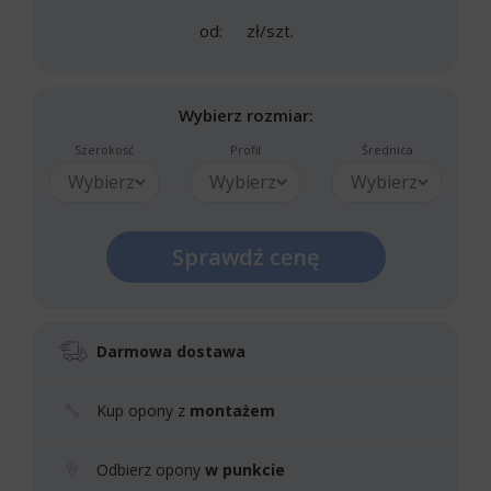
od:
zł/szt.
Wybierz rozmiar:
Szerokość
Profil
Średnica
Wybierz
Wybierz
Wybierz
Sprawdź cenę
Darmowa dostawa
Kup opony z
montażem
Odbierz opony
w punkcie