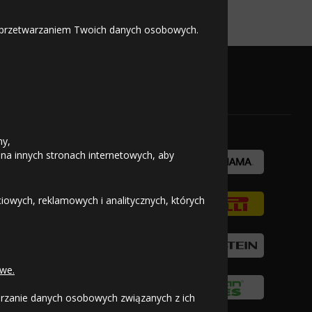
 z przetwarzaniem Twoich danych osobowych.
OFICJALNY PARTNER
ny,
 na innych stronach internetowych, aby
owych, reklamowych i analitycznych, których
we.
warzanie danych osobowych związanych z ich