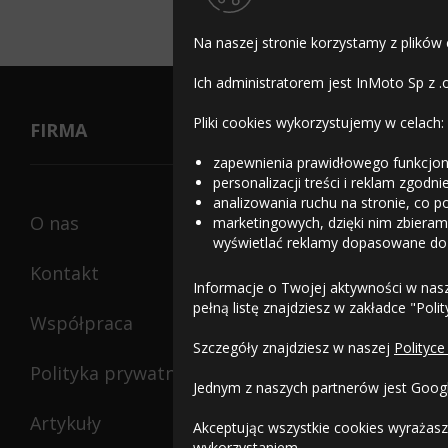
Na naszej stronie korzystamy z plików
Ich administratorem jest InMoto Sp z .
Pliki cookies wykorzystujemy w celach:
FIRMA
zapewnienia prawidłowego funkcjon
personalizacji treści i reklam zgodn
analizowania ruchu na stronie, co p
O nas
marketingowych, dzięki nim zbieramy
wyświetlać reklamy dopasowane do
Kontakt
Informacje o Twojej aktywności w nas
pełną listę znajdziesz w zakładce "Poli
Współpraca
Szczegóły znajdziesz w naszej
Polityce
Polityka prywatności
Jednym z naszych partnerów jest Goog
Artykuły
Akceptując wszystkie cookies wyrażasz
wykorzystaniem.