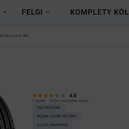
Y
FELGI
KOMPLETY KÓŁ
er Discoverer SRX
4.0
3 opinie
Zobacz wszystkie opinie
CAŁOROCZNA
BIEŻNIK ASYMETRYCZNY
2 LATA GWARANCJI