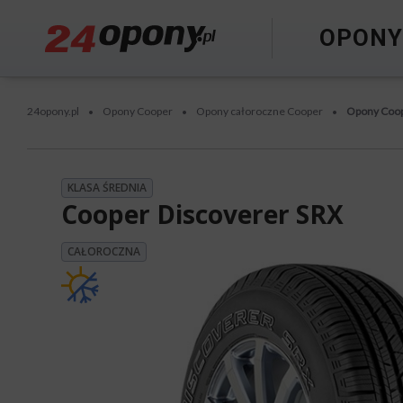
OPON
24opony.pl
Opony Cooper
Opony całoroczne Cooper
Opony Coop
•
•
•
KLASA ŚREDNIA
Cooper Discoverer SRX
CAŁOROCZNA