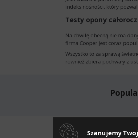
indeks nośności, który pozwa
Testy opony całorocz
Na chwilę obecną nie ma dany
firma Cooper jest coraz pop
Wszystko to za sprawą świetn
również zbiera pochwały z ust
Popula
Dostęp
Szanujemy Twoj