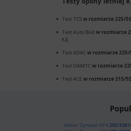
Testy opony letniej 
Test TCS
w rozmiarze 225/5
Test Auto Bild
w rozmiarze 2
r.)
;
Test ADAC
w rozmiarze 225/
Test ÖAMTC
w rozmiarze 22
Test ACE
w rozmiarze 215/5
Popul
Kleber Dynaxer HP4
205/55R1