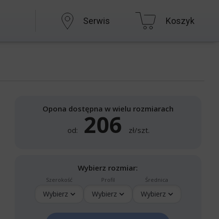
Serwis
Koszyk
Opona dostępna w wielu rozmiarach
206
od:
zł/szt.
Wybierz rozmiar:
Szerokość
Profil
Średnica
Wybierz
Wybierz
Wybierz