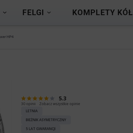
Y
FELGI
KOMPLETY KÓŁ
axer HP4
5.3
30 opinii
Zobacz wszystkie opinie
LETNIA
BIEŻNIK ASYMETRYCZNY
5 LAT GWARANCJI