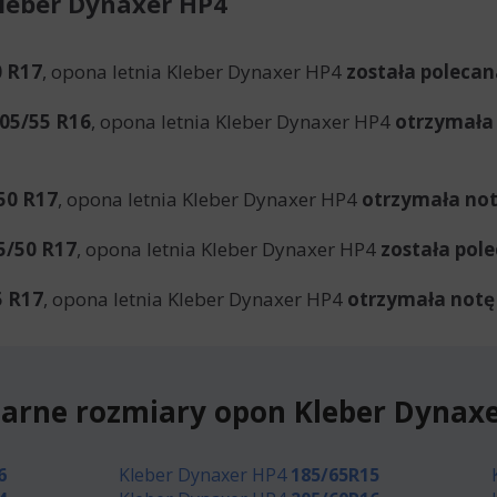
Kleber Dynaxer HP4
0 R17
, opona letnia Kleber Dynaxer HP4
została polecana
05/55 R16
, opona letnia Kleber Dynaxer HP4
otrzymała
50 R17
, opona letnia Kleber Dynaxer HP4
otrzymała not
5/50 R17
, opona letnia Kleber Dynaxer HP4
została pole
5 R17
, opona letnia Kleber Dynaxer HP4
otrzymała notę 
arne rozmiary opon Kleber Dynax
6
Kleber Dynaxer HP4
185/65R15