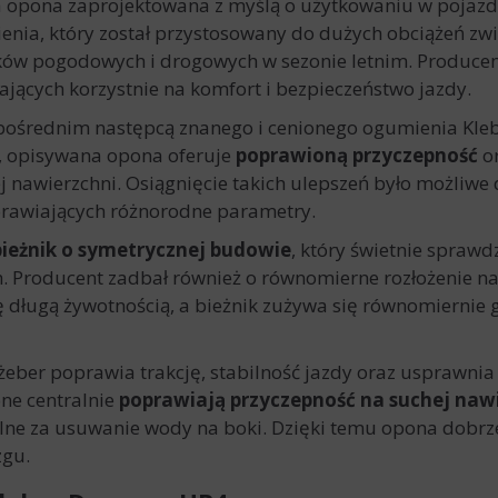
a opona zaprojektowana z myślą o użytkowaniu w pojazd
enia, który został przystosowany do dużych obciążeń zw
ów pogodowych i drogowych w sezonie letnim. Producent 
ających korzystnie na komfort i bezpieczeństwo jazdy.
pośrednim następcą znanego i cenionego ogumienia Kle
, opisywana opona oferuje
poprawioną przyczepność
o
 nawierzchni. Osiągnięcie takich ulepszeń było możliwe 
rawiających różnorodne parametry.
bieżnik o symetrycznej budowie
, który świetnie sprawd
. Producent zadbał również o równomierne rozłożenie n
się długą żywotnością, a bieżnik zużywa się równomiernie
 żeber poprawia trakcję, stabilność jazdy oraz usprawn
ne centralnie
poprawiają przyczepność na suchej naw
ialne za usuwanie wody na boki. Dzięki temu opona dobrz
zgu.