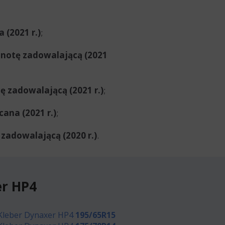
 (2021 r.)
;
 notę zadowalającą (2021
ę zadowalającą (2021 r.)
;
cana (2021 r.)
;
zadowalającą (2020 r.)
.
er HP4
Kleber Dynaxer HP4
195/65R15