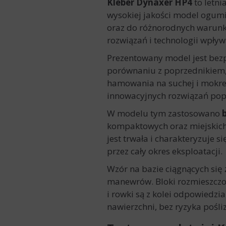
Kleber Dynaxer HP4
to letni
wysokiej jakości model ogumi
oraz do różnorodnych warunk
rozwiązań i technologii wpływ
Prezentowany model jest bez
porównaniu z poprzednikiem
hamowania na suchej i mokrej
innowacyjnych rozwiązań pop
W modelu tym zastosowano
kompaktowych oraz miejskich
jest trwała i charakteryzuje 
przez cały okres eksploatacji.
Wzór na bazie ciągnących się
manewrów. Bloki rozmieszczo
i rowki są z kolei odpowiedz
nawierzchni, bez ryzyka pośli