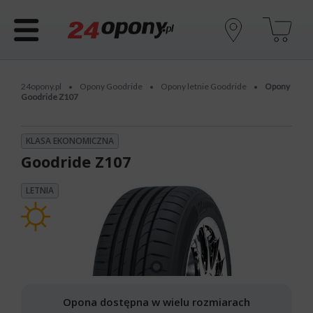
24opony.pl
Opony Goodride
Opony letnie Goodride
Opony
•
•
•
Goodride Z107
KLASA EKONOMICZNA
Goodride Z107
LETNIA
Opona dostępna w wielu rozmiarach