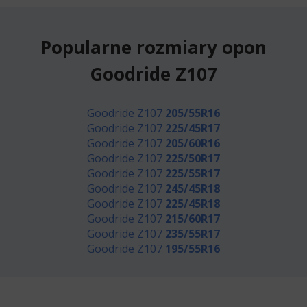
Popularne rozmiary opon
Goodride Z107
Goodride Z107
205/55R16
Goodride Z107
225/45R17
Goodride Z107
205/60R16
Goodride Z107
225/50R17
Goodride Z107
225/55R17
Goodride Z107
245/45R18
Goodride Z107
225/45R18
Goodride Z107
215/60R17
Goodride Z107
235/55R17
Goodride Z107
195/55R16