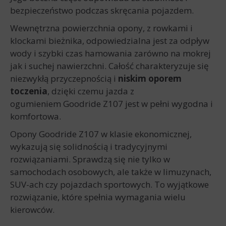
bezpieczeństwo podczas skręcania pojazdem.
Wewnętrzna powierzchnia opony, z rowkami i
klockami bieżnika, odpowiedzialna jest za odpływ
wody i szybki czas hamowania zarówno na mokrej
jak i suchej nawierzchni. Całość charakteryzuje się
niezwykłą przyczepnością i
niskim oporem
toczenia
, dzięki czemu jazda z
ogumieniem Goodride Z107 jest w pełni wygodna i
komfortowa.
Opony Goodride Z107 w klasie ekonomicznej,
wykazują się solidnością i tradycyjnymi
rozwiązaniami. Sprawdzą się nie tylko w
samochodach osobowych, ale także w limuzynach,
SUV-ach czy pojazdach sportowych. To wyjątkowe
rozwiązanie, które spełnia wymagania wielu
kierowców.