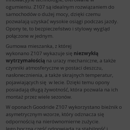
ogumieniu. Z107 są idealnym rozwiązaniem do
samochodów o dużej mocy, dzięki czemu
pozwalają uzyskać wysokie osiągi podczas jazdy.
Opony te, to bezpieczeństwo i stylowy wygląd
połączone w jednym.
Gumowa mieszanka, z której
wykonano Z107 wykazuje się
niezwykłą
wytrzymałością
na urazy mechaniczne, a także
czynniki atmosferyczne w postaci deszczu,
nasłonecznienia, a także skrajnych temperatur,
pojawiających się w lecie. Dzięki temu opony
posiadają długą żywotność, która pozwala na ich
montaż przez wiele sezonów.
W oponach Goodride Z107 wykorzystano bieżnik o
asymetrycznym wzorze, który odznacza się
odpornością na nierównomierne zużycie.
Jego boczna część odpowiada za stabilność i