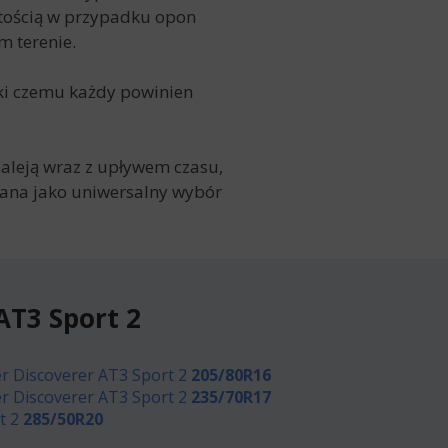
istością w przypadku opon
m terenie.
ki czemu każdy powinien
maleją wraz z upływem czasu,
nana jako uniwersalny wybór
AT3 Sport 2
r Discoverer AT3 Sport 2
205/80R16
r Discoverer AT3 Sport 2
235/70R17
t 2
285/50R20