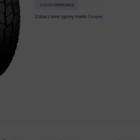
2 LATA GWARANCJI
Zobacz inne opony marki
Cooper