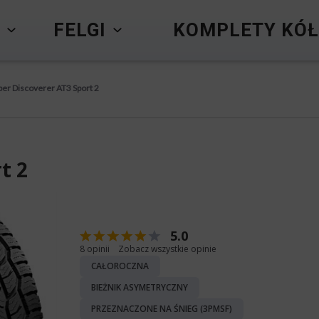
Y
FELGI
KOMPLETY KÓŁ
er Discoverer AT3 Sport 2
t 2
5.0
8 opinii
Zobacz wszystkie opinie
CAŁOROCZNA
BIEŻNIK ASYMETRYCZNY
PRZEZNACZONE NA ŚNIEG (3PMSF)