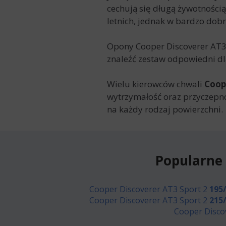
cechują się długą żywotnością
letnich, jednak w bardzo dob
Opony
Cooper Discoverer AT3
znaleźć zestaw odpowiedni dla
Wielu kierowców chwali
Coop
wytrzymałość oraz przyczepno
na każdy rodzaj powierzchni.
Popularne 
Cooper Discoverer AT3 Sport 2
195
Cooper Discoverer AT3 Sport 2
215
Cooper Disco