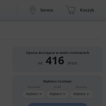
Serwis
Koszyk
Opona dostępna w wielu rozmiarach
416
od:
zł/szt.
Wybierz rozmiar:
Szerokość
Profil
Średnica
Wybierz
Wybierz
Wybierz