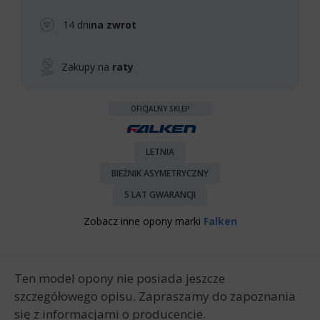
14 dni
na zwrot
Zakupy na
raty
OFICJALNY SKLEP
LETNIA
BIEŻNIK ASYMETRYCZNY
5 LAT GWARANCJI
Zobacz inne opony marki
Falken
Ten model opony nie posiada jeszcze
szczegółowego opisu. Zapraszamy do zapoznania
się z informacjami o producencie.