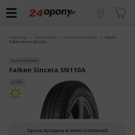
24opony.pl
Opony Falken
Opony letnie Falken
Opony
•
•
•
Falken Sincera SN110A
KLASA ŚREDNIA
Falken Sincera SN110A
LETNIA
Opona dostępna w wielu rozmiarach