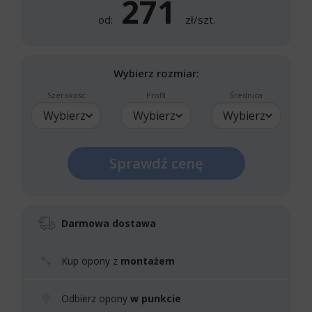
271
od:
zł/szt.
Wybierz rozmiar:
Szerokość
Profil
Średnica
Wybierz
Wybierz
Wybierz
Sprawdź cenę
Darmowa dostawa
Kup opony z
montażem
Odbierz opony
w punkcie