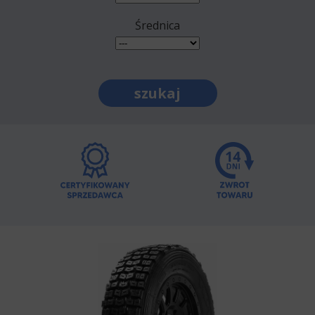
Średnica
szukaj