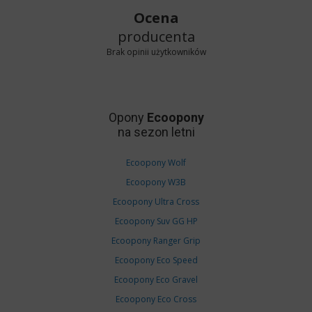
Ocena
producenta
Brak opinii użytkowników
Opony
Ecoopony
na sezon letni
Ecoopony Wolf
Ecoopony W3B
Ecoopony Ultra Cross
Ecoopony Suv GG HP
Ecoopony Ranger Grip
Ecoopony Eco Speed
Ecoopony Eco Gravel
Ecoopony Eco Cross