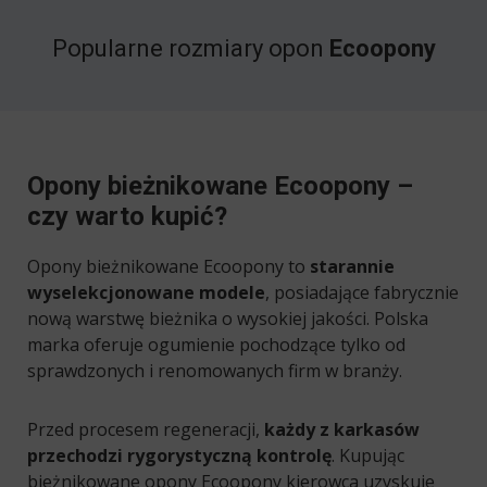
Popularne rozmiary opon
Ecoopony
Opony bieżnikowane Ecoopony –
czy warto kupić?
Opony bieżnikowane Ecoopony to
starannie
wyselekcjonowane modele
, posiadające fabrycznie
nową warstwę bieżnika o wysokiej jakości. Polska
marka oferuje ogumienie pochodzące tylko od
sprawdzonych i renomowanych firm w branży.
Przed procesem regeneracji,
każdy z karkasów
przechodzi rygorystyczną kontrolę
. Kupując
bieżnikowane opony Ecoopony kierowca uzyskuje