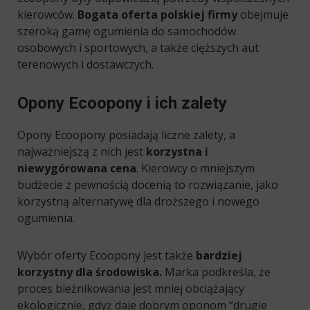
kierowców.
Bogata oferta polskiej firmy
obejmuje
szeroką gamę ogumienia do samochodów
osobowych i sportowych, a także cięższych aut
terenowych i dostawczych.
Opony Ecoopony i ich zalety
Opony Ecoopony posiadają liczne zalety, a
najważniejszą z nich jest
korzystna i
niewygórowana cena
. Kierowcy o mniejszym
budżecie z pewnością docenią to rozwiązanie, jako
korzystną alternatywę dla droższego i nowego
ogumienia.
Wybór oferty Ecoopony jest także
bardziej
korzystny dla środowiska.
Marka podkreśla, że
proces bieżnikowania jest mniej obciążający
ekologicznie, gdyż daje dobrym oponom “drugie