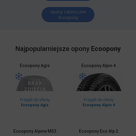
opony całoroczne
Ecoopony
Najpopularniejsze opony
Ecoopony
Ecoopony
Agis
Ecoopony
Alpin 4
Przejdź do oferty
Przejdź do oferty
Ecoopony Agis
Ecoopony Alpin 4
Ecoopony
Alpine MS3
Ecoopony
Eco Alp 2