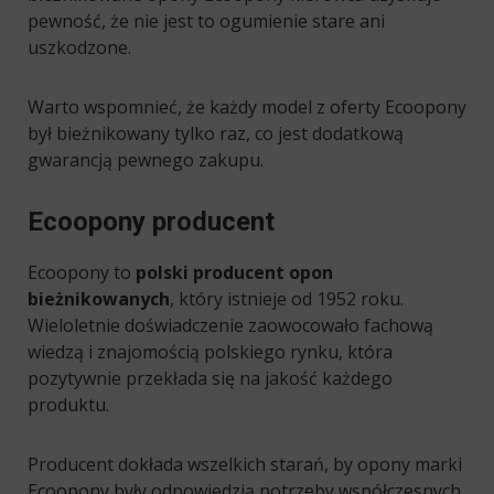
pewność, że nie jest to ogumienie stare ani
uszkodzone.
Warto wspomnieć, że każdy model z oferty Ecoopony
był bieżnikowany tylko raz, co jest dodatkową
gwarancją pewnego zakupu.
Ecoopony producent
Ecoopony to
polski producent opon
bieżnikowanych
, który istnieje od 1952 roku.
Wieloletnie doświadczenie zaowocowało fachową
wiedzą i znajomością polskiego rynku, która
pozytywnie przekłada się na jakość każdego
produktu.
Producent dokłada wszelkich starań, by opony marki
Ecoopony były odpowiedzią potrzeby współczesnych