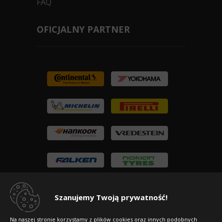
FAQ
OFICJALNY PARTNER
Szanujemy Twoją prywatność!
Na naszej stronie korzystamy z plików cookies oraz innych podobnych