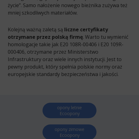
życie”. Samo nałożenie nowego bieżnika zużywa też
mniej szkodliwych materiałów.
Kolejną ważną zaletą są
liczne certyfikaty
otrzymane przez polską firmę
. Warto tu wymienić
homologacje takie jak E20 108R-00406 i E20 109R-
000406, otrzymane przez Ministerstwo
Infrastruktury oraz wiele innych instytucji. Jest to
pewny produkt, który spełnia polskie normy oraz
europejskie standardy bezpieczeństwa i jakości.
opony letnie
Ecoopony
opony zimowe
Ecoopony