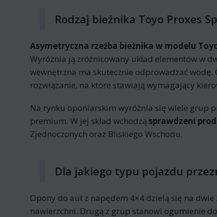
Rodzaj bieżnika Toyo Proxes S
Asymetryczna rzeźba bieżnika w modelu Toyo
Wyróżnia ją zróżnicowany układ elementów w dwó
wewnętrzna ma skutecznie odprowadzać wodę. O
rozwiązanie, na które stawiają wymagający kiero
Na rynku oponiarskim wyróżnia się wiele grup p
premium. W jej skład wchodzą
sprawdzeni prod
Zjednoczonych oraz Bliskiego Wschodu.
Dla jakiego typu pojazdu prze
Opony do aut z napędem 4×4 dzielą się na dwie 
nawierzchni. Drugą z grup stanowi ogumienie do