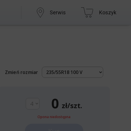
Serwis
Koszyk
Zmień rozmiar
0
zł/szt.
Opona niedostępna