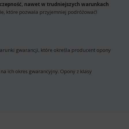
yczepność, nawet w trudniejszych warunkach
ie, które pozwala przyjemniej podróżować!
arunki gwarancji, które określa producent opony
 na ich okres gwarancyjny. Opony z klasy