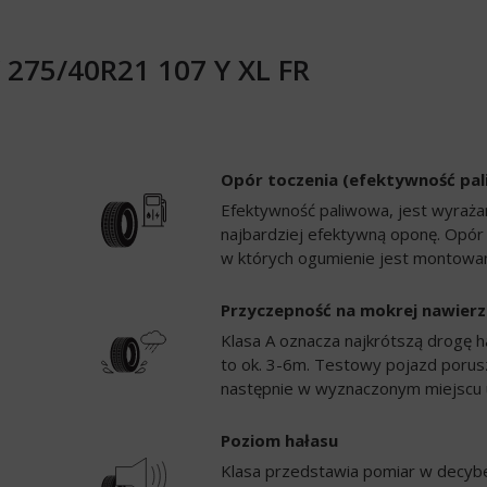
V 275/40R21 107 Y XL FR
Opór toczenia (efektywność pa
Efektywność paliwowa, jest wyrażan
najbardziej efektywną oponę. Opór
w których ogumienie jest montowan
Przyczepność na mokrej nawierz
Klasa A oznacza najkrótszą drogę h
to ok. 3-6m. Testowy pojazd porusz
następnie w wyznaczonym miejscu 
Poziom hałasu
Klasa przedstawia pomiar w decybela