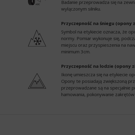
Badanie przeprowadza się na zewną
wyłączonym silniku.
Przyczepność na śniegu (opony 
Symbol na etykiecie oznacza, że op
normy. Pomiar wykonuje się, podc
miejscu oraz przyspieszenia na naw
minimum 3cm.
Przyczepność na lodzie (opony 
Ikonę umieszcza się na etykiecie 
Opony te posiadają zwiększoną prz
przeprowadzane są na specjalnie p
hamowania, pokonywanie zakrętów 