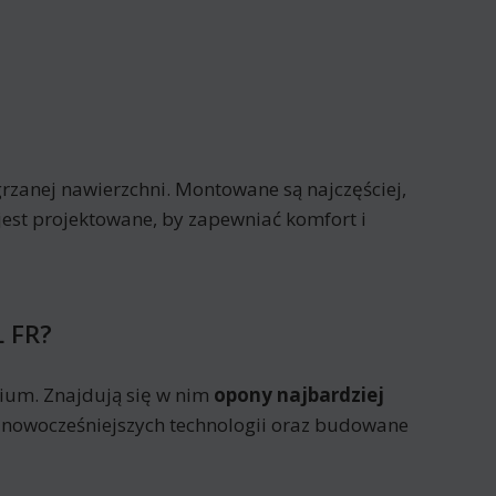
rzanej nawierzchni. Montowane są najczęściej,
jest projektowane, by zapewniać komfort i
L FR?
ium. Znajdują się w nim
opony najbardziej
ajnowocześniejszych technologii oraz budowane