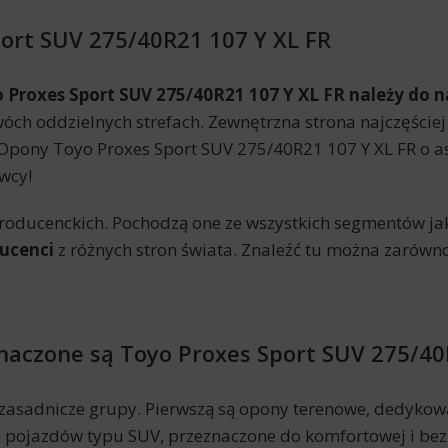
port SUV 275/40R21 107 Y XL FR
 Proxes Sport SUV 275/40R21 107 Y XL FR należy do
ch oddzielnych strefach. Zewnętrzna strona najczęściej 
pony Toyo Proxes Sport SUV 275/40R21 107 Y XL FR o 
wcy!
roducenckich. Pochodzą one ze wszystkich segmentów jak
ucenci
z różnych stron świata. Znaleźć tu można zarówn
znaczone są Toyo Proxes Sport SUV 275/40
zasadnicze grupy. Pierwszą są opony terenowe, dedykowa
 pojazdów typu SUV, przeznaczone do komfortowej i bezp