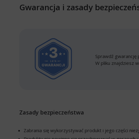
Gwarancja i zasady bezpieczeń
Sprawdź gwarancję p
W pliku znajdziesz w
Zasady bezpieczeństwa
Zabrania się wykorzystywać produkt i jego części ni
Produktu nie powinno się przechowywać w gorących i 