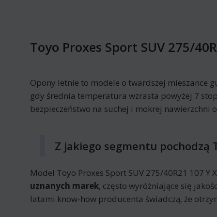
Toyo Proxes Sport SUV 275/40R
Opony letnie to modele o twardszej mieszance g
gdy średnia temperatura wzrasta powyżej 7 stop
bezpieczeństwo na suchej i mokrej nawierzchni 
Z jakiego segmentu pochodzą T
Model Toyo Proxes Sport SUV 275/40R21 107 Y X
uznanych marek
, często wyróżniające się jak
latami know-how producenta świadczą, że otrz