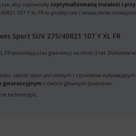
 tak, aby zapewniały
zoptymalizowaną trwałość i prz
0R21 107 Y XL FR to praktyczne i nowoczesne rozwiązan
xes Sport SUV 275/40R21 107 Y XL FR
 FR posiadają czas gwarancji na okres 3 lat. Dokładne w
azdu. Jakość opon jest jednym z czynników wpływających
em gwarancyjnym
z dwóch głównych powodów:
ne technologie,