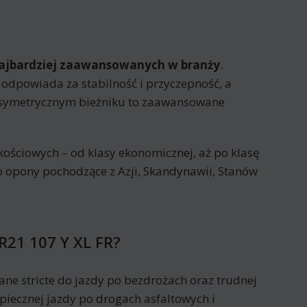
 najbardziej zaawansowanych w branży
.
odpowiada za stabilność i przyczepność, a
asymetrycznym bieżniku to zaawansowane
ościowych – od klasy ekonomicznej, aż po klasę
o opony pochodzące z Azji, Skandynawii, Stanów
R21 107 Y XL FR?
ne stricte do jazdy po bezdrożach oraz trudnej
iecznej jazdy po drogach asfaltowych i