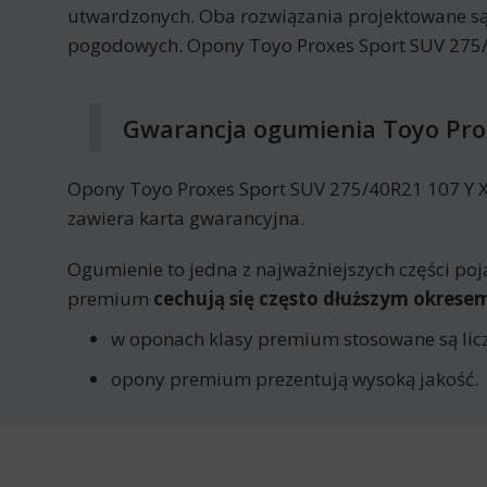
utwardzonych. Oba rozwiązania projektowane są
pogodowych. Opony Toyo Proxes Sport SUV 275/4
Gwarancja ogumienia Toyo Pro
Opony Toyo Proxes Sport SUV 275/40R21 107 Y XL
zawiera karta gwarancyjna.
Ogumienie to jedna z najważniejszych części poj
premium
cechują się często dłuższym okres
w oponach klasy premium stosowane są licz
opony premium prezentują wysoką jakość.