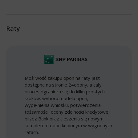
Raty
Możliwość zakupu opon na raty jest
dostępna na stronie 24opony, a cały
proces ogranicza się do kilku prostych
kroków: wyboru modelu opon,
wypełnienia wniosku, potwierdzenia
tożsamości, oceny zdolności kredytowej
przez Bank oraz cieszenia się nowym
kompletem opon kupionym w wygodnych
ratach.