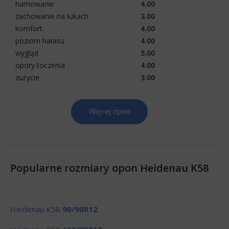
hamowanie
4.00
zachowanie na łukach
3.00
komfort
4.00
poziom hałasu
4.00
wygląd
5.00
opory toczenia
4.00
zużycie
3.00
Więcej opinii
Popularne rozmiary opon Heidenau K58
Heidenau K58
90/90R12