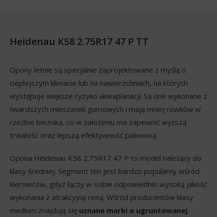
Heidenau K58 2.75R17 47 P TT
Opony letnie są specjalnie zaprojektowane z myślą o
cieplejszym klimacie lub na nawierzchniach, na których
występuje większe ryzyko akwaplanacji. Są one wykonane z
twardszych mieszanek gumowych i mają mniej rowków w
rzeźbie bieżnika, co w założeniu ma zapewnić wyższą
trwałość oraz lepszą efektywność paliwową.
Opona Heidenau K58 2.75R17 47 P to model należący do
klasy średniej. Segment ten jest bardzo popularny wśród
kierowców, gdyż łączy w sobie odpowiednio wysoką jakość
wykonania z atrakcyjną ceną. Wśród producentów klasy
medium znajdują się
uznane marki o ugruntowanej