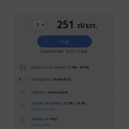
251
zł/szt.
Kup
DARMOWA DOSTAWA
Kup teraz, otrzymasz
17.08 - 18.08
Dostępność:
mała ilość
Odbierz z
montażem
Odbierz w punkcie
17.08 - 18.08
Wybierz punkt
Zakupy na
raty
Oblicz ratę