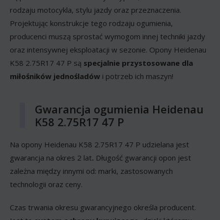
rodzaju motocykla, stylu jazdy oraz przeznaczenia.
Projektując konstrukcje tego rodzaju ogumienia,
producenci muszą sprostać wymogom innej techniki jazdy
oraz intensywnej eksploatacji w sezonie. Opony Heidenau
K58 2.75R17 47 P są
specjalnie przystosowane dla
miłośników jednośladów
i potrzeb ich maszyn!
Gwarancja ogumienia Heidenau
K58 2.75R17 47 P
Na opony Heidenau K58 2.75R17 47 P udzielana jest
gwarancja na okres 2 lat
.
Długość gwarancji opon jest
zależna między innymi od: marki, zastosowanych
technologii oraz ceny.
Czas trwania okresu gwarancyjnego określa producent.