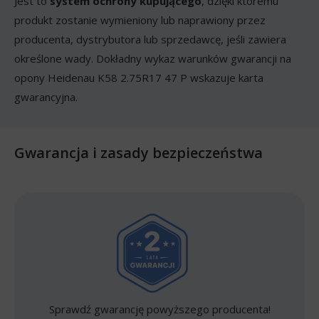
Jest to
system ochrony kupującego
, dzięki któremu
produkt zostanie wymieniony lub naprawiony przez
producenta, dystrybutora lub sprzedawcę, jeśli zawiera
określone wady. Dokładny wykaz warunków gwarancji na
opony Heidenau K58 2.75R17 47 P wskazuje karta
gwarancyjna.
Gwarancja i zasady bezpieczeństwa
Sprawdź gwarancję powyższego producenta!