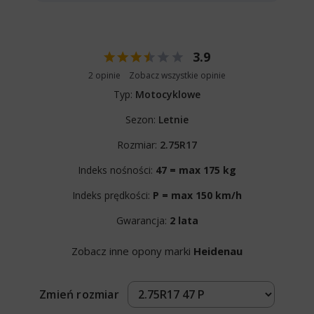
3.9
2 opinie
Zobacz wszystkie opinie
Typ:
Motocyklowe
Sezon:
Letnie
Rozmiar:
2.75R17
Indeks nośności:
47 = max 175 kg
Indeks prędkości:
P = max 150 km/h
Gwarancja:
2 lata
Zobacz inne opony marki
Heidenau
Zmień rozmiar