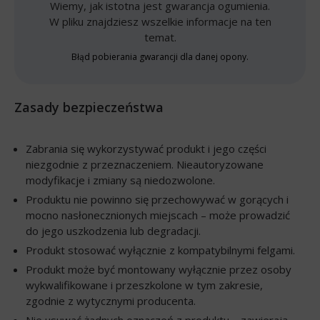
Wiemy, jak istotna jest gwarancja ogumienia.
W pliku znajdziesz wszelkie informacje na ten
temat.
Błąd pobierania gwarancji dla danej opony.
Zasady bezpieczeństwa
Zabrania się wykorzystywać produkt i jego części
niezgodnie z przeznaczeniem. Nieautoryzowane
modyfikacje i zmiany są niedozwolone.
Produktu nie powinno się przechowywać w gorących i
mocno nasłonecznionych miejscach – może prowadzić
do jego uszkodzenia lub degradacji.
Produkt stosować wyłącznie z kompatybilnymi felgami.
Produkt może być montowany wyłącznie przez osoby
wykwalifikowane i przeszkolone w tym zakresie,
zgodnie z wytycznymi producenta.
Nie usuwać żadnych oznaczeń z produktu – zawierają