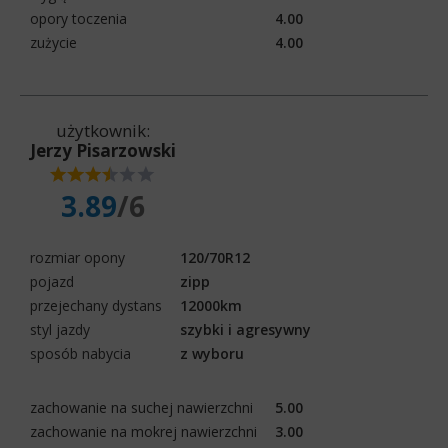
opory toczenia
4.00
zużycie
4.00
użytkownik:
Jerzy Pisarzowski
3.89
/6
rozmiar opony
120/70R12
pojazd
zipp
przejechany dystans
12000km
styl jazdy
szybki i agresywny
sposób nabycia
z wyboru
zachowanie na suchej nawierzchni
5.00
zachowanie na mokrej nawierzchni
3.00