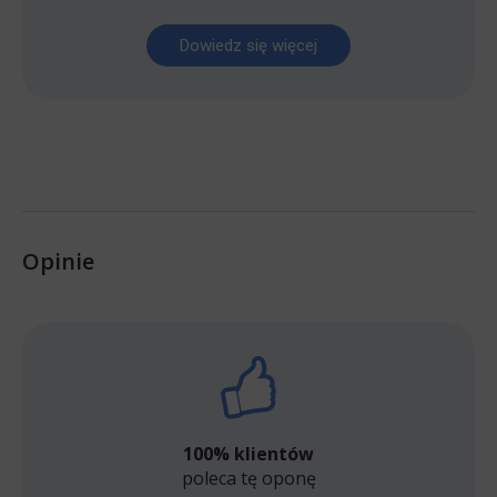
Dowiedz się więcej
Opinie
100% klientów
poleca tę oponę