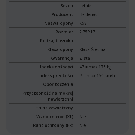
Sezon
Letnie
Producent
Heidenau
Nazwa opony
K58
Rozmiar
2.75R17
Rodzaj bieżnika
Klasa opony
Klasa Średnia
Gwarancja
2 lata
Indeks nośności
47 = max 175 kg
Indeks prędkości
P = max 150 km/h
Opór toczenia
Przyczepność na mokrej
nawierzchni
Hałas zewnętrzny
Wzmocnienie (XL)
Nie
Rant ochronny (FR)
Nie