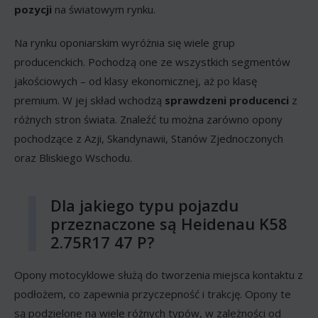
pozycji
na światowym rynku.
Na rynku oponiarskim wyróżnia się wiele grup
producenckich. Pochodzą one ze wszystkich segmentów
jakościowych – od klasy ekonomicznej, aż po klasę
premium. W jej skład wchodzą
sprawdzeni producenci
z
różnych stron świata. Znaleźć tu można zarówno opony
pochodzące z Azji, Skandynawii, Stanów Zjednoczonych
oraz Bliskiego Wschodu.
Dla jakiego typu pojazdu
przeznaczone są Heidenau K58
2.75R17 47 P?
Opony motocyklowe służą do tworzenia miejsca kontaktu z
podłożem, co zapewnia przyczepność i trakcję. Opony te
są podzielone na wiele różnych typów, w zależności od