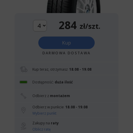
284
zł/szt.
Kup
DARMOWA DOSTAWA
Kup teraz, otrzymasz
18.08 - 19.08
Dostępność:
duża ilość
Odbierz z
montażem
Odbierz w punkcie
18.08 - 19.08
Wybierz punkt
Zakupy na
raty
Oblicz ratę