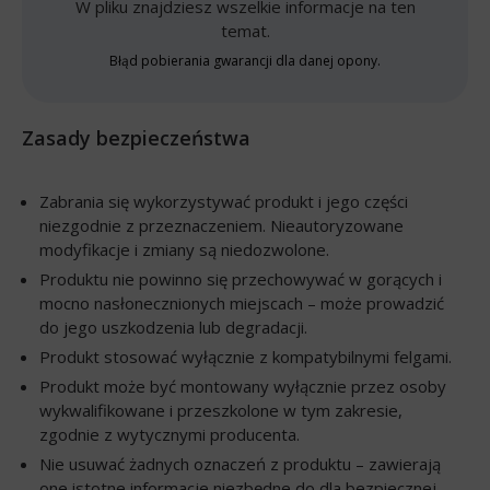
W pliku znajdziesz wszelkie informacje na ten
temat.
Błąd pobierania gwarancji dla danej opony.
Zasady bezpieczeństwa
Zabrania się wykorzystywać produkt i jego części
niezgodnie z przeznaczeniem. Nieautoryzowane
modyfikacje i zmiany są niedozwolone.
Produktu nie powinno się przechowywać w gorących i
mocno nasłonecznionych miejscach – może prowadzić
do jego uszkodzenia lub degradacji.
Produkt stosować wyłącznie z kompatybilnymi felgami.
Produkt może być montowany wyłącznie przez osoby
wykwalifikowane i przeszkolone w tym zakresie,
zgodnie z wytycznymi producenta.
Nie usuwać żadnych oznaczeń z produktu – zawierają
one istotne informacje niezbędne do dla bezpiecznej