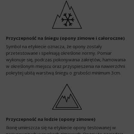
Przyczepność na śniegu (opony zimowe i całoroczne)
Symbol na etykiecie oznacza, że opony zostały
przetestowane i spełniają określone normy. Pomiar
wykonuje się, podczas pokonywania zakrętów, hamowania
w określonym miejscu oraz przyspieszenia na nawierzchni
pokrytej ubitą warstwą śniegu o grubości minimum 3cm.
Przyczepność na lodzie (opony zimowe)
Ikonę umieszcza się na etykiecie opony testowanej w
najsurowszych warunkach zimowych. Opony te posiadają