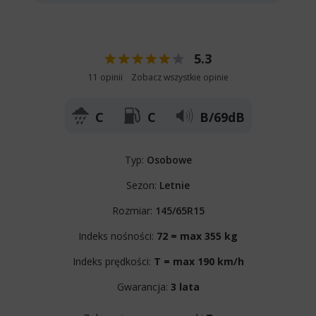
5.3
11 opinii
Zobacz wszystkie opinie
C
C
B/69dB
Typ:
Osobowe
Sezon:
Letnie
Rozmiar:
145/65R15
Indeks nośności:
72 = max 355 kg
Indeks prędkości:
T = max 190 km/h
Gwarancja:
3 lata