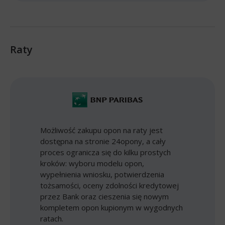
Raty
Możliwość zakupu opon na raty jest
dostępna na stronie 24opony, a cały
proces ogranicza się do kilku prostych
kroków: wyboru modelu opon,
wypełnienia wniosku, potwierdzenia
tożsamości, oceny zdolności kredytowej
przez Bank oraz cieszenia się nowym
kompletem opon kupionym w wygodnych
ratach.