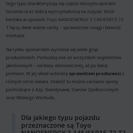
tego typu charakteryzują się często niższymi oporami
toczenia oraz dobrą wytrzymałością na zużycie. Wzór
bieżnika w oponach Toyo NANOENERGY 3 145/65R15 72
T łączy dwie ważne cechy – sprawdzone osiągi i łatwość
montażu!
Na rynku oponiarskim wyróżnia się wiele grup
producenckich. Pochodzą one ze wszystkich segmentów
jakościowych – od klasy ekonomicznej, aż po klasę
premium. W jej skład wchodzą
sprawdzeni producenci
z
różnych stron świata. Znaleźć tu można zarówno opony
pochodzące z Azji, Skandynawii, Stanów Zjednoczonych
oraz Bliskiego Wschodu.
Dla jakiego typu pojazdu
przeznaczone są Toyo
NANOENERGY 3 145/65R15 72 T?