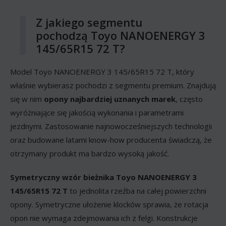
Z jakiego segmentu
pochodzą Toyo NANOENERGY 3
145/65R15 72 T?
Model Toyo NANOENERGY 3 145/65R15 72 T, który
właśnie wybierasz pochodzi z segmentu premium. Znajdują
się w nim
opony najbardziej uznanych marek
, często
wyróżniające się jakością wykonania i parametrami
jezdnymi. Zastosowanie najnowocześniejszych technologii
oraz budowane latami know-how producenta świadczą, że
otrzymany produkt ma bardzo wysoką jakość.
Symetryczny wzór bieżnika Toyo NANOENERGY 3
145/65R15 72 T
to jednolita rzeźba na całej powierzchni
opony. Symetryczne ułożenie klocków sprawia, że rotacja
opon nie wymaga zdejmowania ich z felgi. Konstrukcje