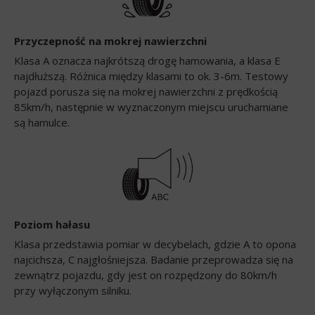
Przyczepność na mokrej nawierzchni
Klasa A oznacza najkrótszą drogę hamowania, a klasa E
najdłuższą. Różnica między klasami to ok. 3-6m. Testowy
pojazd porusza się na mokrej nawierzchni z prędkością
85km/h, następnie w wyznaczonym miejscu uruchamiane
są hamulce.
Poziom hałasu
Klasa przedstawia pomiar w decybelach, gdzie A to opona
najcichsza, C najgłośniejsza. Badanie przeprowadza się na
zewnątrz pojazdu, gdy jest on rozpędzony do 80km/h
przy wyłączonym silniku.