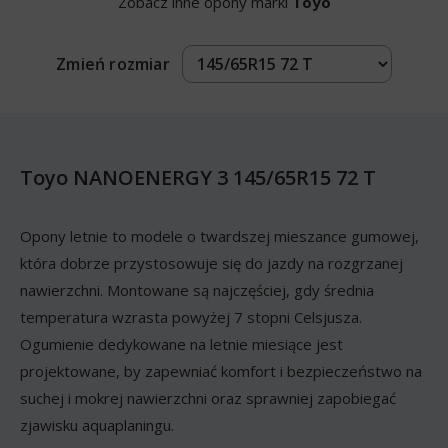
Zobacz inne opony marki
Toyo
Zmień rozmiar
Toyo NANOENERGY 3 145/65R15 72 T
Opony letnie to modele o twardszej mieszance gumowej,
która dobrze przystosowuje się do jazdy na rozgrzanej
nawierzchni. Montowane są najczęściej, gdy średnia
temperatura wzrasta powyżej 7 stopni Celsjusza.
Ogumienie dedykowane na letnie miesiące jest
projektowane, by zapewniać komfort i bezpieczeństwo na
suchej i mokrej nawierzchni oraz sprawniej zapobiegać
zjawisku aquaplaningu.