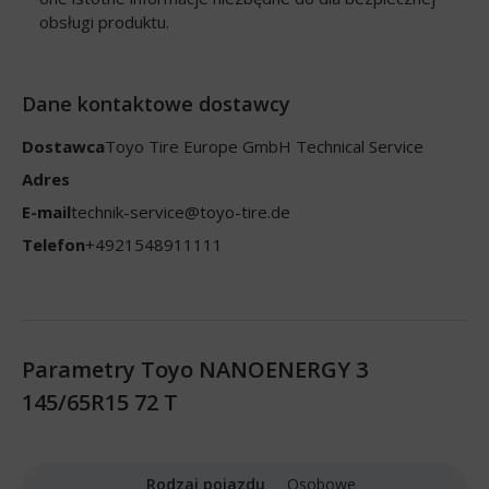
obsługi produktu.
Dane kontaktowe dostawcy
Dostawca
Toyo Tire Europe GmbH Technical Service
Adres
E-mail
technik-service@toyo-tire.de
Telefon
+4921548911111
Parametry Toyo NANOENERGY 3
145/65R15 72 T
Rodzaj pojazdu
Osobowe