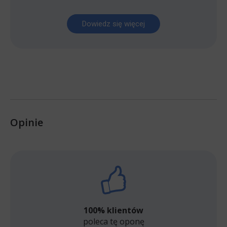
Dowiedz się więcej
Opinie
100% klientów
poleca tę oponę