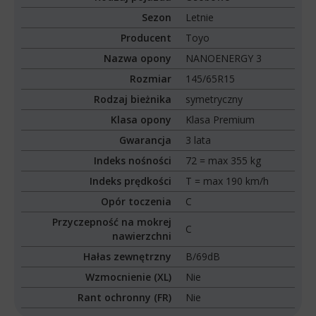
Sezon
Letnie
Producent
Toyo
Nazwa opony
NANOENERGY 3
Rozmiar
145/65R15
Rodzaj bieżnika
symetryczny
Klasa opony
Klasa Premium
Gwarancja
3 lata
Indeks nośności
72 = max 355 kg
Indeks prędkości
T = max 190 km/h
Opór toczenia
C
Przyczepność na mokrej
C
nawierzchni
Hałas zewnętrzny
B/69dB
Wzmocnienie (XL)
Nie
Rant ochronny (FR)
Nie