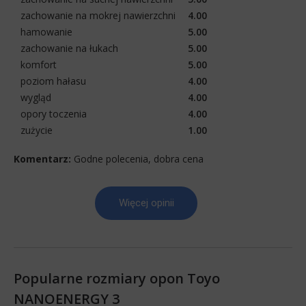
zachowanie na mokrej nawierzchni
4.00
hamowanie
5.00
zachowanie na łukach
5.00
komfort
5.00
poziom hałasu
4.00
wygląd
4.00
opory toczenia
4.00
zużycie
1.00
Komentarz:
Godne polecenia, dobra cena
Więcej opinii
Popularne rozmiary opon Toyo
NANOENERGY 3