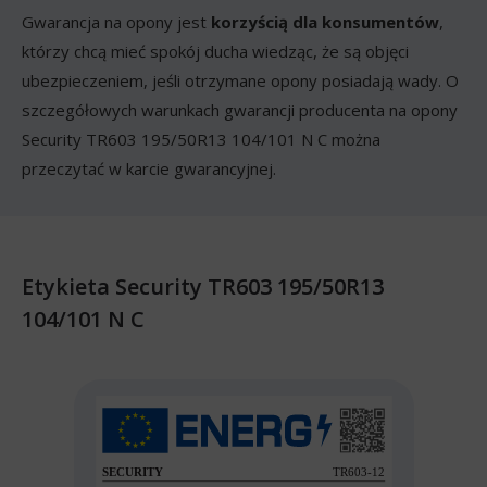
Gwarancja na opony jest
korzyścią dla konsumentów
,
którzy chcą mieć spokój ducha wiedząc, że są objęci
ubezpieczeniem, jeśli otrzymane opony posiadają wady. O
szczegółowych warunkach gwarancji producenta na opony
Security TR603 195/50R13 104/101 N C można
przeczytać w karcie gwarancyjnej.
Etykieta Security TR603 195/50R13
104/101 N C