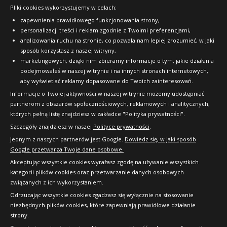
Pliki cookies wykorzystujemy w celach:
OFICJALNY PARTNER
zapewnienia prawidłowego funkcjonowania strony,
personalizacji treści i reklam zgodnie z Twoimi preferencjami,
analizowania ruchu na stronie, co pozwala nam lepiej zrozumieć, w jaki
sposób korzystasz z naszej witryny,
marketingowych, dzięki nim zbieramy informacje o tym, jakie działania
podejmowałeś w naszej witrynie i na innych stronach internetowych,
aby wyświetlać reklamy dopasowane do Twoich zainteresowań.
Informacje o Twojej aktywności w naszej witrynie możemy udostępniać
partnerom z obszarów społecznościowych, reklamowych i analitycznych,
których pełną listę znajdziesz w zakładce "Polityka prywatności".
Szczegóły znajdziesz w naszej
Polityce prywatności
.
Jednym z naszych partnerów jest Google.
Dowiedz się, w jaki sposób
Google przetwarza Twoje dane osobowe.
Akceptując wszystkie cookies wyrażasz zgodę na używanie wszystkich
kategorii plików cookies oraz przetwarzanie danych osobowych
związanych z ich wykorzystaniem.
Odrzucając wszystkie cookies zgadzasz się wyłącznie na stosowanie
niezbędnych plików cookies, które zapewniają prawidłowe działanie
strony.
Copyright © 2010-2026 24opony.pl. Wszelkie