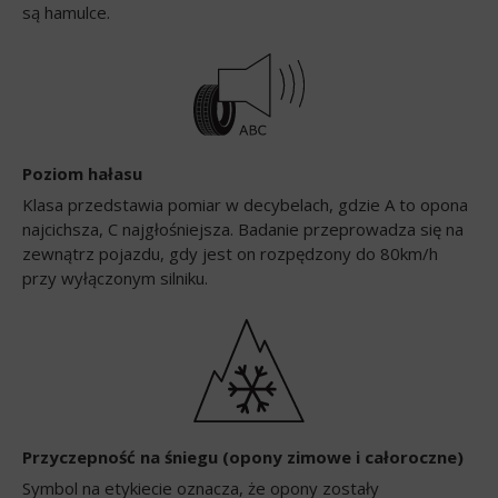
są hamulce.
Poziom hałasu
Klasa przedstawia pomiar w decybelach, gdzie A to opona
najcichsza, C najgłośniejsza. Badanie przeprowadza się na
zewnątrz pojazdu, gdy jest on rozpędzony do 80km/h
przy wyłączonym silniku.
Przyczepność na śniegu (opony zimowe i całoroczne)
Symbol na etykiecie oznacza, że opony zostały