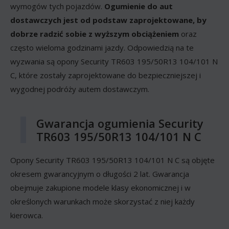
wymogów tych pojazdów.
Ogumienie do aut
dostawczych jest od podstaw zaprojektowane, by
dobrze radzić sobie z wyższym obciążeniem
oraz
często wieloma godzinami jazdy. Odpowiedzią na te
wyzwania są opony Security TR603 195/50R13 104/101 N
C, które zostały zaprojektowane do bezpieczniejszej i
wygodnej podróży autem dostawczym.
Gwarancja ogumienia Security
TR603 195/50R13 104/101 N C
Opony Security TR603 195/50R13 104/101 N C są objęte
okresem gwarancyjnym o długości 2 lat. Gwarancja
obejmuje zakupione modele klasy ekonomicznej i w
określonych warunkach może skorzystać z niej każdy
kierowca.