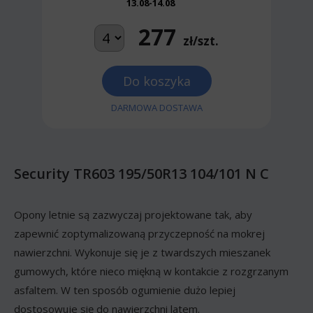
13.08-14.08
277
zł/szt.
Do koszyka
DARMOWA DOSTAWA
Security TR603 195/50R13 104/101 N C
Opony letnie są zazwyczaj projektowane tak, aby
zapewnić zoptymalizowaną przyczepność na mokrej
nawierzchni. Wykonuje się je z twardszych mieszanek
gumowych, które nieco miękną w kontakcie z rozgrzanym
asfaltem. W ten sposób ogumienie dużo lepiej
dostosowuje się do nawierzchni latem.