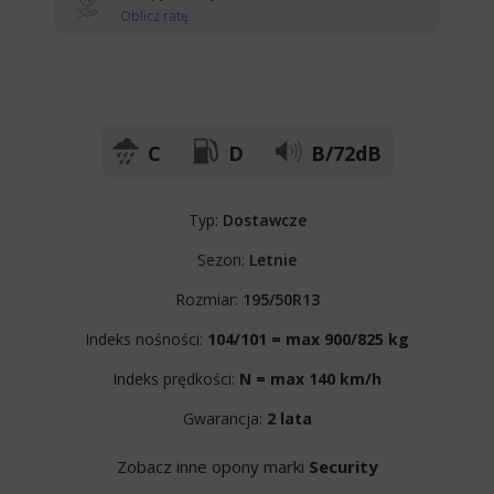
Oblicz ratę
C
D
B/72dB
Typ:
Dostawcze
Sezon:
Letnie
Rozmiar:
195/50R13
Indeks nośności:
104/101 = max 900/825 kg
Indeks prędkości:
N = max 140 km/h
Gwarancja:
2 lata
Zobacz inne opony marki
Security