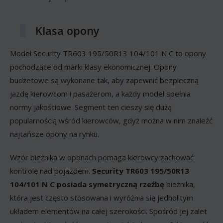
Klasa opony
Model Security TR603 195/50R13 104/101 N C to opony
pochodzące od marki klasy ekonomicznej. Opony
budżetowe są wykonane tak, aby zapewnić bezpieczną
jazdę kierowcom i pasażerom, a każdy model spełnia
normy jakościowe. Segment ten cieszy się dużą
popularnością wśród kierowców, gdyż można w nim znaleźć
najtańsze opony na rynku.
Wzór bieżnika w oponach pomaga kierowcy zachować
kontrolę nad pojazdem.
Security TR603 195/50R13
104/101 N C posiada
symetryczną rzeźbę
bieżnika,
która jest często stosowana i wyróżnia się jednolitym
układem elementów na całej szerokości. Spośród jej zalet