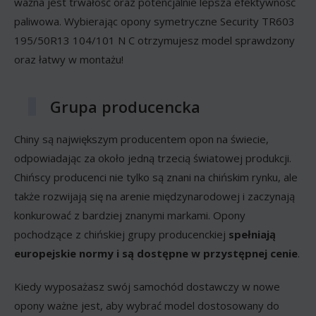
ważna jest trwałość oraz potencjalnie lepsza efektywność
paliwowa. Wybierając opony symetryczne Security TR603
195/50R13 104/101 N C otrzymujesz model sprawdzony
oraz łatwy w montażu!
Grupa producencka
Chiny są największym producentem opon na świecie,
odpowiadając za około jedną trzecią światowej produkcji.
Chińscy producenci nie tylko są znani na chińskim rynku, ale
także rozwijają się na arenie międzynarodowej i zaczynają
konkurować z bardziej znanymi markami. Opony
pochodzące z chińskiej grupy producenckiej
spełniają
europejskie normy i są dostępne w przystępnej cenie
.
Kiedy wyposażasz swój samochód dostawczy w nowe
opony ważne jest, aby wybrać model dostosowany do