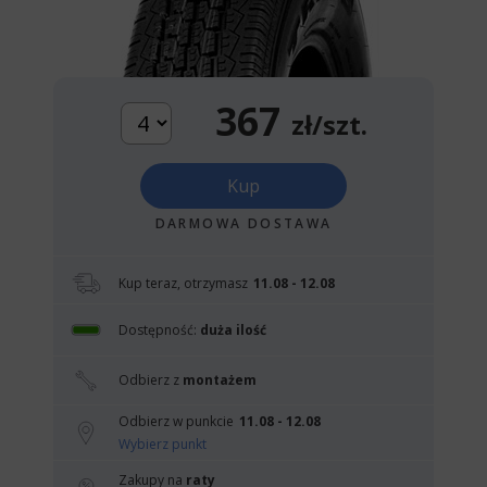
367
zł/szt.
Kup
DARMOWA DOSTAWA
Kup teraz, otrzymasz
11.08 - 12.08
Dostępność:
duża ilość
Odbierz z
montażem
Odbierz w punkcie
11.08 - 12.08
Wybierz punkt
Zakupy na
raty