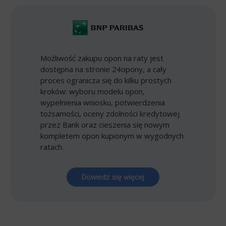
Możliwość zakupu opon na raty jest
dostępna na stronie 24opony, a cały
proces ogranicza się do kilku prostych
kroków: wyboru modelu opon,
wypełnienia wniosku, potwierdzenia
tożsamości, oceny zdolności kredytowej
przez Bank oraz cieszenia się nowym
kompletem opon kupionym w wygodnych
ratach.
Dowiedz się więcej