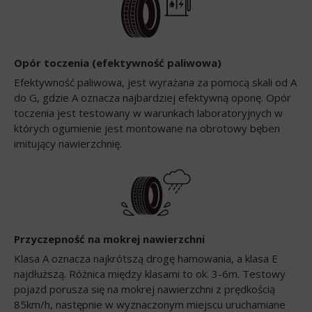
Opór toczenia (efektywność paliwowa)
Efektywność paliwowa, jest wyrażana za pomocą skali od A
do G, gdzie A oznacza najbardziej efektywną oponę. Opór
toczenia jest testowany w warunkach laboratoryjnych w
których ogumienie jest montowane na obrotowy bęben
imitujący nawierzchnię.
Przyczepność na mokrej nawierzchni
Klasa A oznacza najkrótszą drogę hamowania, a klasa E
najdłuższą. Różnica między klasami to ok. 3-6m. Testowy
pojazd porusza się na mokrej nawierzchni z prędkością
85km/h, następnie w wyznaczonym miejscu uruchamiane