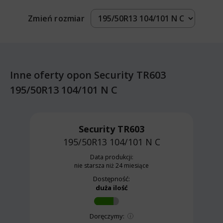
Zmień rozmiar
Inne oferty opon Security TR603
195/50R13 104/101 N C
Security TR603
195/50R13 104/101 N
C
Data produkcji:
nie starsza niż 24 miesiące
Dostępność:
duża ilość
Doręczymy: