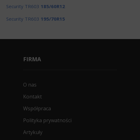
Security TR603
185/60R12
Security TR603
195/70R15
FIRMA
O nas
Kontakt
Współpraca
Polityka prywatności
Artykuły