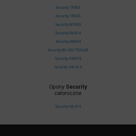
Security TR903
Security TR603
Security MT603
Security ML814
Security BK804
Security BK-403 TRAILER
Security AW418
Security AW 414
Opony
Security
całoroczne
Security ML914