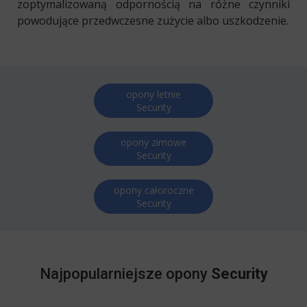
zoptymalizowaną odpornością na różne czynniki
powodujące przedwczesne zużycie albo uszkodzenie.
opony letnie
Security
opony zimowe
Security
opony całoroczne
Security
Najpopularniejsze opony
Security