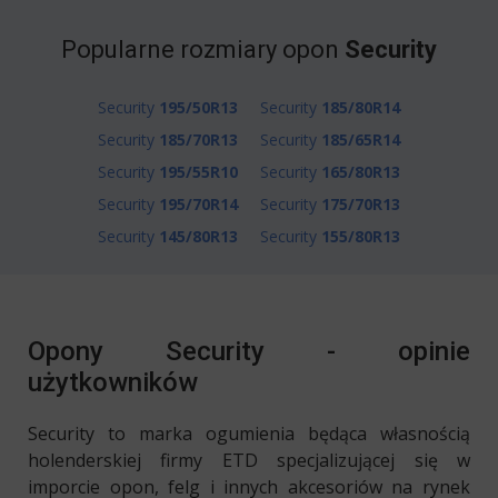
Popularne rozmiary opon
Security
Security
195/50R13
Security
185/80R14
Security
185/70R13
Security
185/65R14
Security
195/55R10
Security
165/80R13
Security
195/70R14
Security
175/70R13
Security
145/80R13
Security
155/80R13
Opony Security - opinie
użytkowników
Security to marka ogumienia będąca własnością
holenderskiej firmy ETD specjalizującej się w
imporcie opon, felg i innych akcesoriów na rynek