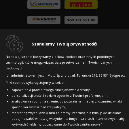
Szanujemy Twoją prywatność!
Na naszej stronie korzystamy z plików cookies oraz innych podobnych
technologii, które mogą wiązać się z przetwarzaniem Twoich danych
osobowych.
Ich administratorem jest InMoto Sp z .o.o., ul. Toruńska 276, 85-831 Bydgoszcz.
Copyright © 2010-2026 24opony.pl. Wszelkie
Pliki cookies wykorzystujemy w celach:
prawa zastrzeżone.
zapewnienia prawidłowego funkcjonowania strony,
personalizacji treści i reklam zgodnie z Twoimi preferencjami,
analizowania ruchu na stronie, co pozwala nam lepiej zrozumieć, w jaki
sposób korzystasz z naszej witryny,
marketingowych, dzięki nim zbieramy informacje o tym, jakie działania
podejmowałeś w naszej witrynie i na innych stronach internetowych, aby
wyświetlać reklamy dopasowane do Twoich zainteresowań.