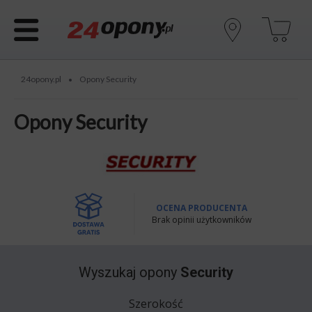
24opony.pl
Opony Security
•
Opony Security
OCENA PRODUCENTA
Brak opinii użytkowników
Wyszukaj opony
Security
Szerokość