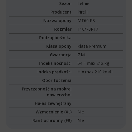
Sezon
Letnie
Producent
Pirelli
Nazwa opony
MT60 RS
Rozmiar
110/70R17
Rodzaj bieżnika
Klasa opony
Klasa Premium
Gwarancja
7 lat
Indeks nośności
54 = max 212 kg
Indeks prędkości
H = max 210 km/h
Opór toczenia
Przyczepność na mokrej
nawierzchni
Hałas zewnętrzny
Wzmocnienie (XL)
Nie
Rant ochronny (FR)
Nie