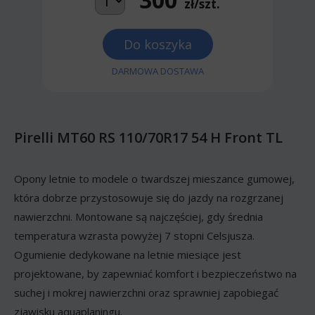
zł/szt.
Do koszyka
DARMOWA DOSTAWA
Pirelli MT60 RS 110/70R17 54 H Front TL
Opony letnie to modele o twardszej mieszance gumowej,
która dobrze przystosowuje się do jazdy na rozgrzanej
nawierzchni. Montowane są najczęściej, gdy średnia
temperatura wzrasta powyżej 7 stopni Celsjusza.
Ogumienie dedykowane na letnie miesiące jest
projektowane, by zapewniać komfort i bezpieczeństwo na
suchej i mokrej nawierzchni oraz sprawniej zapobiegać
zjawisku aquaplaningu.