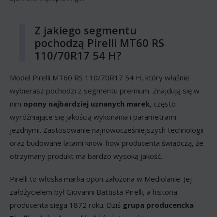
Z jakiego segmentu
pochodzą Pirelli MT60 RS
110/70R17 54 H?
Model Pirelli MT60 RS 110/70R17 54 H, który właśnie
wybierasz pochodzi z segmentu premium. Znajdują się w
nim
opony najbardziej uznanych marek
, często
wyróżniające się jakością wykonania i parametrami
jezdnymi. Zastosowanie najnowocześniejszych technologii
oraz budowane latami know-how producenta świadczą, że
otrzymany produkt ma bardzo wysoką jakość.
Pirelli to włoska marka opon założona w Mediolanie. Jej
założycielem był Giovanni Battista Pirelli, a historia
producenta sięga 1872 roku. Dziś
grupa producencka