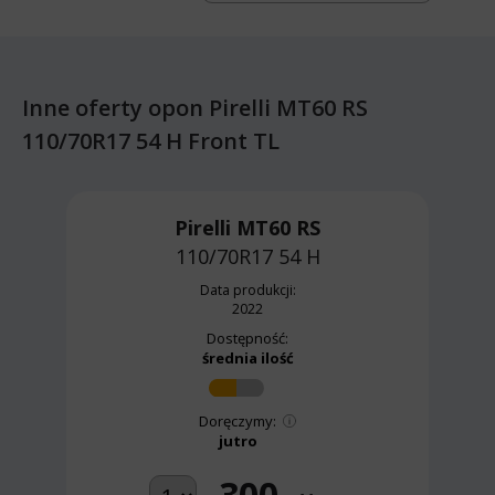
Inne oferty opon Pirelli MT60 RS
110/70R17 54 H Front TL
Pirelli MT60 RS
110/70R17 54 H
Data produkcji:
2022
Dostępność:
średnia ilość
Doręczymy:
jutro
300