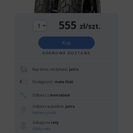
555
zł/szt.
Kup
DARMOWA DOSTAWA
Kup teraz, otrzymasz
jutro
Dostępność:
mała ilość
Odbierz z
montażem
Odbierz w punkcie
jutro
Wybierz punkt
Zakupy na
raty
Oblicz ratę