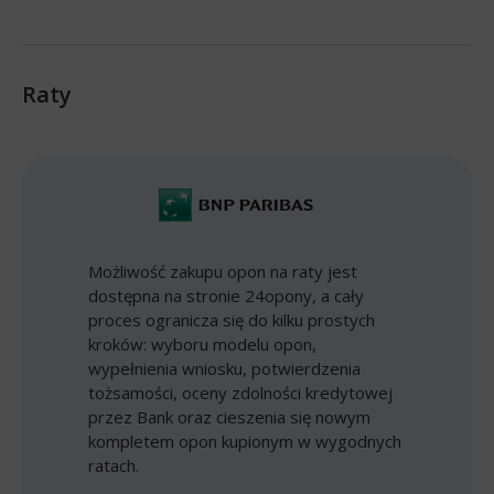
Raty
Możliwość zakupu opon na raty jest
dostępna na stronie 24opony, a cały
proces ogranicza się do kilku prostych
kroków: wyboru modelu opon,
wypełnienia wniosku, potwierdzenia
tożsamości, oceny zdolności kredytowej
przez Bank oraz cieszenia się nowym
kompletem opon kupionym w wygodnych
ratach.