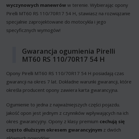
wyczynowych manewrów
w terenie. Wybierając opony
Pirelli MT60 RS 110/70R17 54 H, stawiasz na rozwiązanie
specjalnie zaprojektowane do motocykla i jego
specyficznych wymogów!
Gwarancja ogumienia Pirelli
MT60 RS 110/70R17 54 H
Opony Pirelli MT60 RS 110/70R17 54 H posiadają czas
gwarancji na okres 7 lat. Dokładne warunki gwarancji, które
określa producent opony zawiera karta gwarancyjna.
Ogumienie to jedna z najważniejszych części pojazdu.
Jakość opon jest jednym z czynników wpływających na ich
okres gwarancyjny. Opony z klasy premium
cechują się
często dłuższym okresem gwarancyjnym
z dwóch
głównych powodów: