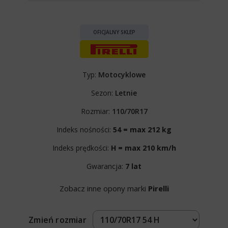
OFICJALNY SKLEP
Typ:
Motocyklowe
Sezon:
Letnie
Rozmiar:
110/70R17
Indeks nośności:
54 = max 212 kg
Indeks prędkości:
H = max 210 km/h
Gwarancja:
7 lat
Zobacz inne opony marki
Pirelli
Zmień rozmiar