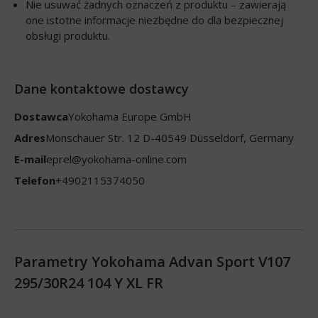
Nie usuwać żadnych oznaczeń z produktu – zawierają
one istotne informacje niezbędne do dla bezpiecznej
obsługi produktu.
Dane kontaktowe dostawcy
Dostawca
Yokohama Europe GmbH
Adres
Monschauer Str. 12 D-40549 Düsseldorf, Germany
E-mail
eprel@yokohama-online.com
Telefon
+4902115374050
Parametry Yokohama Advan Sport V107
295/30R24 104 Y XL FR