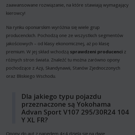
zaawansowane rozwiązanie, na które stawiają wymagający
kierowcy!
Na rynku oponiarskim wyróżnia się wiele grup
producenckich. Pochodzą one ze wszystkich segmentów
jakościowych – od klasy ekonomicznej, aż po klasę
premium. W jej skład wchodzą
sprawdzeni producenci
z
różnych stron świata. Znaleźć tu można zarówno opony
pochodzące z Azji, Skandynawii, Stanów Zjednoczonych
oraz Bliskiego Wschodu.
Dla jakiego typu pojazdu
przeznaczone są Yokohama
Advan Sport V107 295/30R24 104
Y XL FR?
Opony do aut z napędem 4×4 dzielą się na dwie