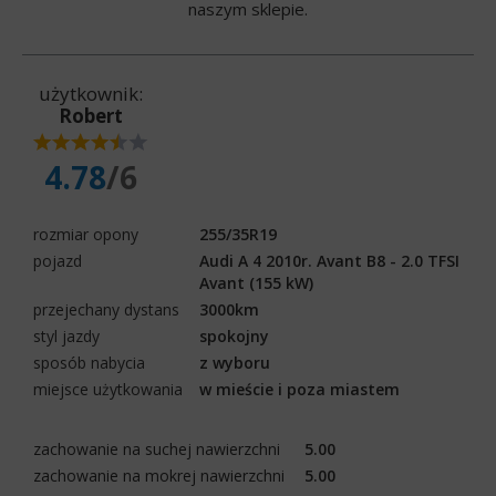
naszym sklepie.
użytkownik:
Robert
4.78
/6
rozmiar opony
255/35R19
pojazd
Audi A 4 2010r. Avant B8 - 2.0 TFSI
Avant (155 kW)
przejechany dystans
3000km
styl jazdy
spokojny
sposób nabycia
z wyboru
miejsce użytkowania
w mieście i poza miastem
zachowanie na suchej nawierzchni
5.00
zachowanie na mokrej nawierzchni
5.00