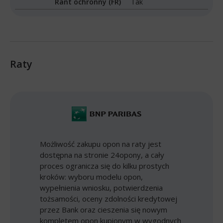
Rant ochronny (FR)
Tak
Raty
Możliwość zakupu opon na raty jest
dostępna na stronie 24opony, a cały
proces ogranicza się do kilku prostych
kroków: wyboru modelu opon,
wypełnienia wniosku, potwierdzenia
tożsamości, oceny zdolności kredytowej
przez Bank oraz cieszenia się nowym
kompletem opon kupionym w wygodnych