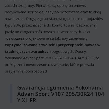
zasadnicze grupy. Pierwszą są opony terenowe,
dedykowane stricte do jazdy po bezdrożach oraz trudnej
nawierzchni. Drugą z grup stanowi ogumienie do pojazdów
typu SUV, przeznaczone do komfortowej i bezpiecznej
jazdy po drogach asfaltowych i utwardzonych. Oba
rozwiązania projektowane są tak, aby zapewniały
zoptymalizowaną trwałość i przyczepność, nawet w
trudniejszych warunkach
pogodowych. Opony
Yokohama Advan Sport V107 295/30R24 104 Y XL FR to
praktyczne i nowoczesne rozwiązanie, które pozwala
przyjemniej podróżować!
Gwarancja ogumienia Yokohama
Advan Sport V107 295/30R24 104
Y XL FR