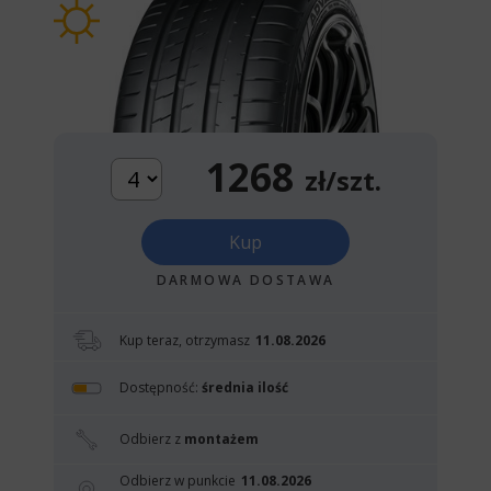
1268
zł/szt.
Kup
DARMOWA DOSTAWA
Kup teraz, otrzymasz
11.08.2026
Dostępność:
średnia ilość
Odbierz z
montażem
Odbierz w punkcie
11.08.2026