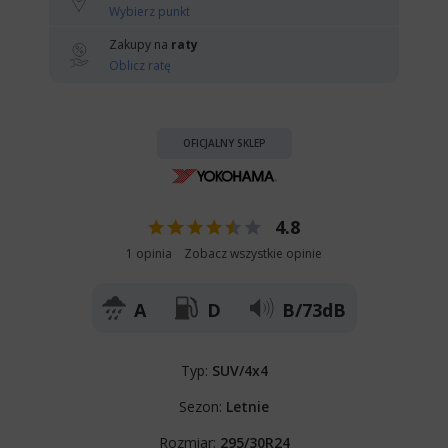
Wybierz punkt
Zakupy na
raty
Oblicz ratę
OFICJALNY SKLEP
4.8
1 opinia
Zobacz wszystkie opinie
A
D
B/73dB
Typ:
SUV/4x4
Sezon:
Letnie
Rozmiar:
295/30R24