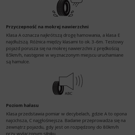
Przyczepność na mokrej nawierzchni
Klasa A oznacza najkrótszą drogę hamowania, a klasa E
najdłuższą. Różnica między klasami to ok. 3-6m. Testowy
pojazd porusza się na mokrej nawierzchni z prędkością
85km/h, następnie w wyznaczonym miejscu uruchamiane
są hamulce.
Poziom hałasu
Klasa przedstawia pomiar w decybelach, gdzie A to opona
najcichsza, C najgłośniejsza. Badanie przeprowadza się na
zewnątrz pojazdu, gdy jest on rozpędzony do 80km/h
przy wyłączonym silniku.