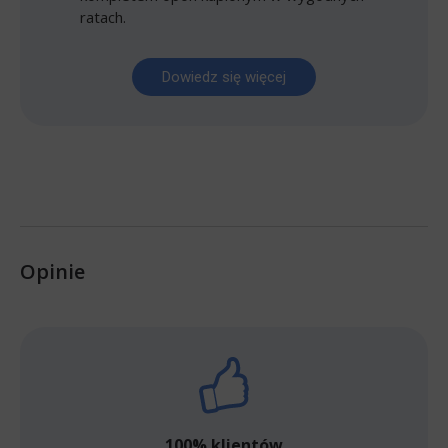
ratach.
Dowiedz się więcej
Opinie
100% klientów