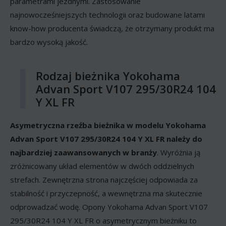
parametrami jezdnymi. Zastosowanie
najnowocześniejszych technologii oraz budowane latami
know-how producenta świadczą, że otrzymany produkt ma
bardzo wysoką jakość.
Rodzaj bieżnika Yokohama
Advan Sport V107 295/30R24 104
Y XL FR
Asymetryczna rzeźba bieżnika w modelu Yokohama
Advan Sport V107 295/30R24 104 Y XL FR należy do
najbardziej zaawansowanych w branży
. Wyróżnia ją
zróżnicowany układ elementów w dwóch oddzielnych
strefach. Zewnętrzna strona najczęściej odpowiada za
stabilność i przyczepność, a wewnętrzna ma skutecznie
odprowadzać wodę. Opony Yokohama Advan Sport V107
295/30R24 104 Y XL FR o asymetrycznym bieżniku to