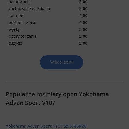
hamowanie
5.00
zachowanie na łukach
5.00
komfort
4.00
poziom hałasu
4.00
wygląd
5.00
opory toczenia
5.00
zużycie
5.00
Więcej opinii
Popularne rozmiary opon Yokohama
Advan Sport V107
Yokohama Advan Sport V107
255/45R20