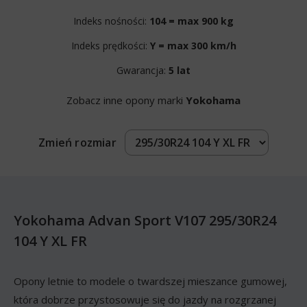
Indeks nośności:
104 = max 900 kg
Indeks prędkości:
Y = max 300 km/h
Gwarancja:
5 lat
Zobacz inne opony marki
Yokohama
Zmień rozmiar
Yokohama Advan Sport V107 295/30R24
104 Y XL FR
Opony letnie to modele o twardszej mieszance gumowej,
która dobrze przystosowuje się do jazdy na rozgrzanej