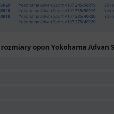
45R20
Yokohama Advan Sport V107
245/50R19
Yoko
45R20
Yokohama Advan Sport V107
235/50R19
Yoko
40R18
Yokohama Advan Sport V107
285/40R20
Yoko
Yokohama Advan Sport V107
275/40R20
 rozmiary opon Yokohama Advan S
26
Średnia ilość