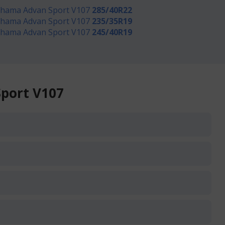
hama Advan Sport V107
285/40R22
hama Advan Sport V107
235/35R19
hama Advan Sport V107
245/40R19
port V107
381
Kup
zł/szt.
461
Kup