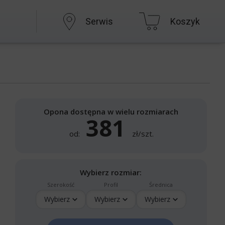
Serwis
Koszyk
Opona dostępna w wielu rozmiarach
381
od:
zł/szt.
Wybierz rozmiar:
Szerokość
Profil
Średnica
Wybierz
Wybierz
Wybierz