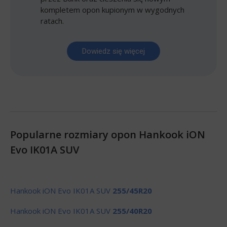
kompletem opon kupionym w wygodnych
ratach.
Dowiedz się więcej
Popularne rozmiary opon Hankook iON
Evo IK01A SUV
Hankook iON Evo IK01A SUV
255/45R20
Hankook iON Evo IK01A SUV
255/40R20