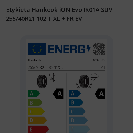
Etykieta Hankook iON Evo IK01A SUV
255/40R21 102 T XL + FR EV