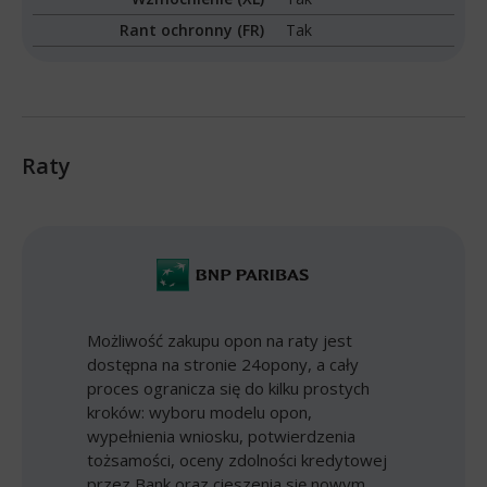
Rant ochronny (FR)
Tak
Raty
Możliwość zakupu opon na raty jest
dostępna na stronie 24opony, a cały
proces ogranicza się do kilku prostych
kroków: wyboru modelu opon,
wypełnienia wniosku, potwierdzenia
tożsamości, oceny zdolności kredytowej
przez Bank oraz cieszenia się nowym