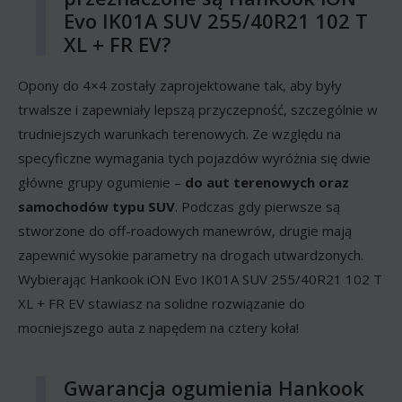
Evo IK01A SUV 255/40R21 102 T
XL + FR EV?
Opony do 4×4 zostały zaprojektowane tak, aby były
trwalsze i zapewniały lepszą przyczepność, szczególnie w
trudniejszych warunkach terenowych. Ze względu na
specyficzne wymagania tych pojazdów wyróżnia się dwie
główne grupy ogumienie –
do aut terenowych oraz
samochodów typu SUV
. Podczas gdy pierwsze są
stworzone do off-roadowych manewrów, drugie mają
zapewnić wysokie parametry na drogach utwardzonych.
Wybierając Hankook iON Evo IK01A SUV 255/40R21 102 T
XL + FR EV stawiasz na solidne rozwiązanie do
mocniejszego auta z napędem na cztery koła!
Gwarancja ogumienia Hankook