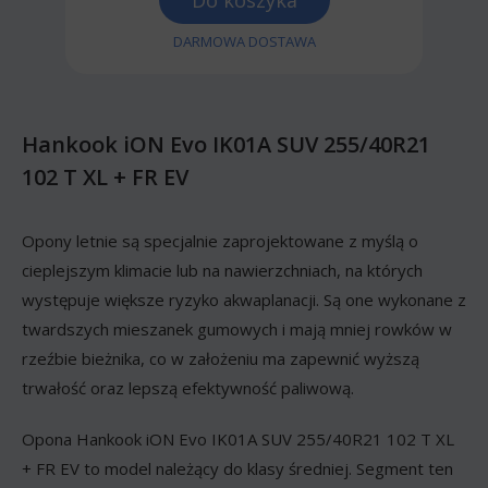
Do koszyka
DARMOWA DOSTAWA
Hankook iON Evo IK01A SUV 255/40R21
102 T XL + FR EV
Opony letnie są specjalnie zaprojektowane z myślą o
cieplejszym klimacie lub na nawierzchniach, na których
występuje większe ryzyko akwaplanacji. Są one wykonane z
twardszych mieszanek gumowych i mają mniej rowków w
rzeźbie bieżnika, co w założeniu ma zapewnić wyższą
trwałość oraz lepszą efektywność paliwową.
Opona Hankook iON Evo IK01A SUV 255/40R21 102 T XL
+ FR EV to model należący do klasy średniej. Segment ten