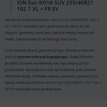
iON Evo IK01A SUV 255/40R21
102 T XL + FR EV
Na opony Hankook iON Evo IK01A SUV 255/40R21 102 T
XL + FR EV udzielana jest gwarancja na okres 83 lat
.
Długość gwarancji opon jest zależna między innymi od:
marki, zastosowanych technologii oraz ceny.
Czas trwania okresu gwarancyjnego określa producent.
Jest to
system ochrony kupującego
, dzięki któremu
produkt zostanie wymieniony lub naprawiony przez
producenta, dystrybutora lub sprzedawcę, jeśli zawiera
określone wady. Dokładny wykaz warunków gwarancji na
opony Hankook iON Evo IK01A SUV 255/40R21 102 T XL +
FR EV wskazuje karta gwarancyjna.