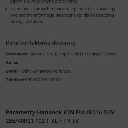
zgodnie z wytycznymi producenta.
Nie usuwać żadnych oznaczeń z produktu – zawierają
one istotne informacje niezbędne do dla bezpiecznej
obsługi produktu.
Dane kontaktowe dostawcy
Dostawca
Hankook Tire Europe GmbH Technical Service
Adres
E-mail
Technik@hankookreifen.de
Telefon
+49061024318000
Parametry Hankook iON Evo IK01A SUV
255/40R21 102 T XL + FR EV