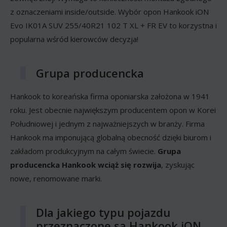
z oznaczeniami inside/outside. Wybór opon Hankook iON
Evo IK01A SUV 255/40R21 102 T XL + FR EV to korzystna i
popularna wśród kierowców decyzja!
Grupa producencka
Hankook to koreańska firma oponiarska założona w 1941
roku. Jest obecnie największym producentem opon w Korei
Południowej i jednym z najważniejszych w branży. Firma
Hankook ma imponującą globalną obecność dzięki biurom i
zakładom produkcyjnym na całym świecie.
Grupa
producencka Hankook wciąż się rozwija
, zyskując
nowe, renomowane marki.
Dla jakiego typu pojazdu
przeznaczone są Hankook iON