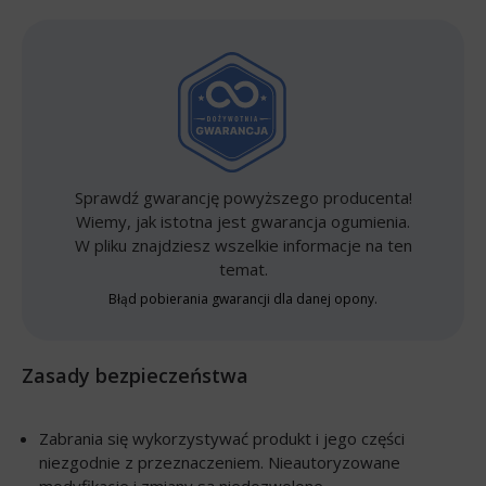
Sprawdź gwarancję powyższego producenta!
Wiemy, jak istotna jest gwarancja ogumienia.
W pliku znajdziesz wszelkie informacje na ten
temat.
Błąd pobierania gwarancji dla danej opony.
Zasady bezpieczeństwa
Zabrania się wykorzystywać produkt i jego części
niezgodnie z przeznaczeniem. Nieautoryzowane
modyfikacje i zmiany są niedozwolone.