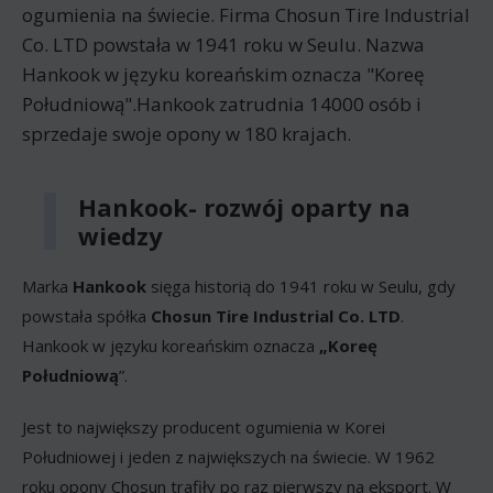
ogumienia na świecie. Firma Chosun Tire Industrial
Co. LTD powstała w 1941 roku w Seulu. Nazwa
Hankook w języku koreańskim oznacza "Koreę
Południową".Hankook zatrudnia 14000 osób i
sprzedaje swoje opony w 180 krajach.
Hankook- rozwój oparty na
wiedzy
Marka
Hankook
sięga historią do 1941 roku w Seulu, gdy
powstała spółka
Chosun Tire Industrial Co. LTD
.
Hankook w języku koreańskim oznacza
„Koreę
Południową
”.
Jest to największy producent ogumienia w Korei
Południowej i jeden z największych na świecie. W 1962
roku opony Chosun trafiły po raz pierwszy na eksport. W