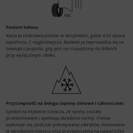
Poziom hałasu
Klasa przedstawia pomiar w decybelach, gdzie A to opona
najcichsza, C najgłośniejsza. Badanie przeprowadza się na
zewnątrz pojazdu, gdy jest on rozpędzony do 80km/h
przy wyłączonym silniku.
Przyczepność na śniegu (opony zimowe i całoroczne)
Symbol na etykiecie oznacza, że opony zostały
przetestowane i spełniają określone normy. Pomiar
wykonuje się, podczas pokonywania zakrętów, hamowania
w określonym miejscu oraz przyspieszenia na nawierzchni