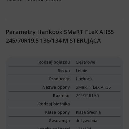
Parametry Hankook SMaRT FLeX AH35
245/70R19.5 136/134 M STERUJĄCA
Rodzaj pojazdu
Ciężarowe
Sezon
Letnie
Producent
Hankook
Nazwa opony
SMaRT FLeX AH35
Rozmiar
245/70R19.5
Rodzaj bieżnika
Klasa opony
Klasa Średnia
Gwarancja
dożywotnia
Indeks nośności
136/134