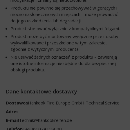
Produktu nie powinno się przechowywać w gorących i
mocno nasłonecznionych miejscach – może prowadzić
do jego uszkodzenia lub degradacji.
Produkt stosować wyłącznie z kompatybilnymi felgami.
Produkt może być montowany wyłącznie przez osoby
wykwalifikowane i przeszkolone w tym zakresie,
zgodnie z wytycznymi producenta.
Nie usuwać żadnych oznaczeń z produktu – zawierają
one istotne informacje niezbędne do dla bezpiecznej
obsługi produktu.
Dane kontaktowe dostawcy
Dostawca
Hankook Tire Europe GmbH Technical Service
Adres
E-mail
Technik@hankookreifen.de
Telefon
+49061024318000