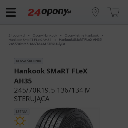
24opony.pl
Opony Hankook
Opony letnie Hankook
•
•
•
Hankook SMaRT FLeX AH35
Hankook SMaRT FLeX AH35
•
245/70R19.5 136/134 M STERUJĄCA
KLASA ŚREDNIA
Hankook SMaRT FLeX
AH35
245/70R19.5 136/134 M
STERUJĄCA
LETNIA