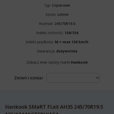
Typ:
Ciężarowe
Sezon:
Letnie
Rozmiar:
245/70R19.5
Indeks nośności:
136/134
Indeks prędkości:
M = max 130 km/h
Gwarancja:
dożywotnia
Zobacz inne opony marki
Hankook
Zmień rozmiar
Hankook SMaRT FLeX AH35 245/70R19.5