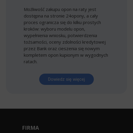
Możliwość zakupu opon na raty jest
dostępna na stronie 24opony, a cały
proces ogranicza się do kilku prostych
kroków: wyboru modelu opon,
wypełnienia wniosku, potwierdzenia
tożsamości, oceny zdolności kredytowej
przez Bank oraz cieszenia się nowym
kompletem opon kupionym w wygodnych
ratach.
Dowiedz się więcej
FIRMA