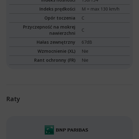
Indeks prędkości
M = max 130 km/h
Opór toczenia
C
Przyczepność na mokrej
C
nawierzchni
Hałas zewnętrzny
67dB
Wzmocnienie (XL)
Nie
Rant ochronny (FR)
Nie
Raty