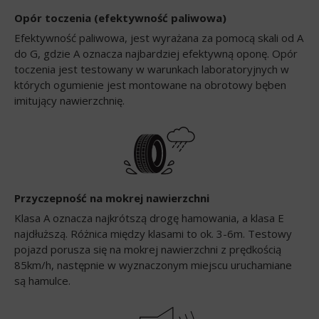
Opór toczenia (efektywność paliwowa)
Efektywność paliwowa, jest wyrażana za pomocą skali od A
do G, gdzie A oznacza najbardziej efektywną oponę. Opór
toczenia jest testowany w warunkach laboratoryjnych w
których ogumienie jest montowane na obrotowy bęben
imitujący nawierzchnię.
Przyczepność na mokrej nawierzchni
Klasa A oznacza najkrótszą drogę hamowania, a klasa E
najdłuższą. Różnica między klasami to ok. 3-6m. Testowy
pojazd porusza się na mokrej nawierzchni z prędkością
85km/h, następnie w wyznaczonym miejscu uruchamiane
są hamulce.