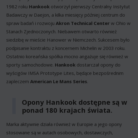
1982 roku
Hankook
otworzył pierwszy Centralny Instytut
Badawczy w Daejon, a kilka miesięcy później centrum do
spraw badań i rozwoju
Akron Technical Center
w Ohio w
Stanach Zjednoczonych. Niebawem otwarto również
siedzibę w mieście Hanower w Niemczech. Sukcesem było
podpisanie kontraktu z koncernem Michelin w 2003 roku.
Ostatnio koreańska spółka mocno angażuje się również w
sporty samochodowe.
Hankook
dostarczał opony do
wyścigów IMSA Prototype Lites, będące bezpośrednim
zapleczem
American Le Mans Series
.
Opony Hankook dostępne są w
ponad 180 krajach świata.
Marka aktywnie działa również w Europie a jego opony
stosowane są w autach osobowych, dostawczych,