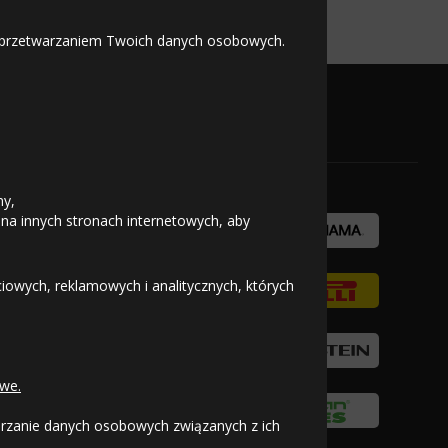
cji pojazdu.
 z przetwarzaniem Twoich danych osobowych.
OFICJALNY PARTNER
ny,
 na innych stronach internetowych, aby
owych, reklamowych i analitycznych, których
we.
warzanie danych osobowych związanych z ich