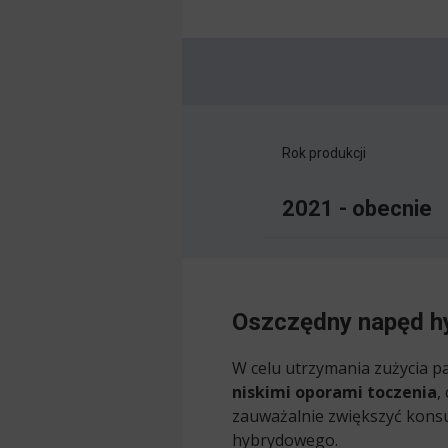
Rok produkcji
2021 - obecnie
Oszczędny napęd h
W celu utrzymania zużycia 
niskimi oporami toczenia
,
zauważalnie zwiększyć kons
hybrydowego.