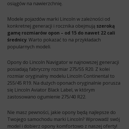
osiągów na nawierzchnię.
Modele pojazdów marki Lincoln w zależności od
konkretnej generacji i rocznika obejmują
szeroką
gamę rozmiarów opon – od 15 do nawet 22 cali
średnicy
. Warto pokazać to na przykładach
popularnych modeli.
Opony do Lincoln Navigator w najnowszej generacji
posiadają fabryczny rozmiar 275/55 R20. Z kolei
rozmiar oryginalny modelu Lincoln Continental to
255/45 R19. Na dużych oponach oryginalnie porusza
się Lincoln Aviator Black Label, w którym
zastosowano ogumienie 275/40 R22.
Nie masz pewności, jakie opony będą najlepsze do
Twojego samochodu marki Lincoln? Wprowadź swój
model i dobierz opony komfortowo z naszej oferty!