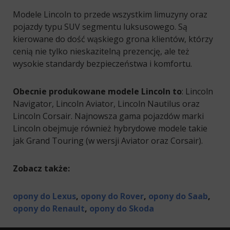
Modele Lincoln to przede wszystkim limuzyny oraz
pojazdy typu SUV segmentu luksusowego. Są
kierowane do dość wąskiego grona klientów, którzy
cenią nie tylko nieskazitelną prezencję, ale też
wysokie standardy bezpieczeństwa i komfortu.
Obecnie produkowane modele Lincoln to
: Lincoln
Navigator, Lincoln Aviator, Lincoln Nautilus oraz
Lincoln Corsair. Najnowsza gama pojazdów marki
Lincoln obejmuje również hybrydowe modele takie
jak Grand Touring (w wersji Aviator oraz Corsair).
Zobacz także:
opony do Lexus
,
opony do Rover
,
opony do Saab
,
opony do Renault
,
opony do Skoda