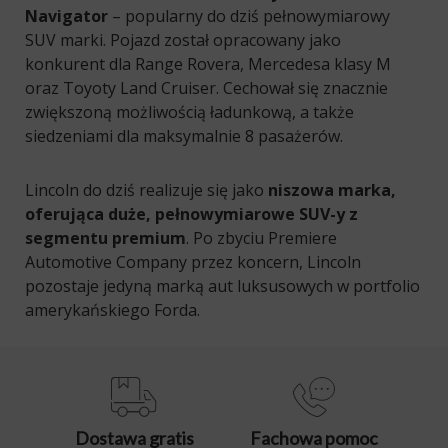
Navigator
– popularny do dziś pełnowymiarowy
SUV marki. Pojazd został opracowany jako
konkurent dla Range Rovera, Mercedesa klasy M
oraz Toyoty Land Cruiser. Cechował się znacznie
zwiększoną możliwością ładunkową, a także
siedzeniami dla maksymalnie 8 pasażerów.
Lincoln do dziś realizuje się jako
niszowa marka,
oferująca duże, pełnowymiarowe SUV-y z
segmentu premium
. Po zbyciu Premiere
Automotive Company przez koncern, Lincoln
pozostaje jedyną marką aut luksusowych w portfolio
amerykańskiego Forda.
Dostawa gratis
Fachowa pomoc