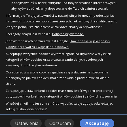
podejmowałeś w naszej witrynie i na innych stronach internetowych,
aby wyświetlać reklamy dopasowane do Twoich zainteresowań.
Informacje o Twojej aktywności w naszej witrynie możemy udostępniać
partnerom z obszarów społecznościowych, reklamowych i analitycznych,
których pełną listę znajdziesz w zakładce "Polityka prywatności".
Szczegóły znajdziesz w naszej
Polityce prywatności
.
Jednym z naszych partnerów jest Google.
Dowiedz się, w jaki sposób
Google przetwarza Twoje dane osobowe.
Akceptując wszystkie cookies wyrażasz zgodę na używanie wszystkich
kategorii plików cookies oraz przetwarzanie danych osobowych
związanych z ich wykorzystaniem.
Odrzucając wszystkie cookies zgadzasz się wyłącznie na stosowanie
niezbędnych plików cookies, które zapewniają prawidłowe działanie
strony.
Copyright © 2010-2026 24opony.pl. Wszelkie
Zarządzając ustawieniami cookies masz możliwość wyboru preferencji
prawa zastrzeżone.
dotyczących konkretnych kategorii plików cookies i celów ich stosowania.
W każdej chwili możesz zmienić lub wycofać swoje zgody, odwiedzając
sekcję "Ustawienia cookies".
Ustawienia
Odrzucam
Akceptuję