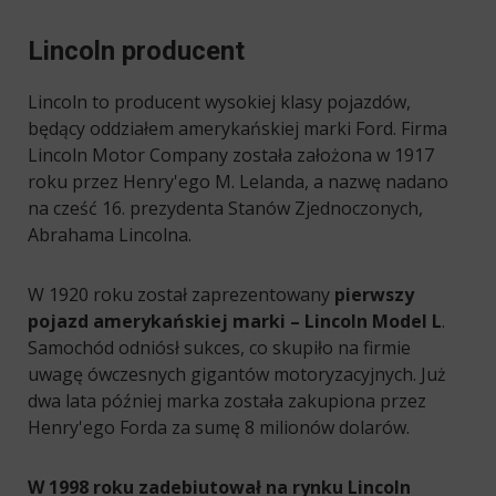
Lincoln producent
Lincoln to producent wysokiej klasy pojazdów,
będący oddziałem amerykańskiej marki Ford. Firma
Lincoln Motor Company została założona w 1917
roku przez Henry'ego M. Lelanda, a nazwę nadano
na cześć 16. prezydenta Stanów Zjednoczonych,
Abrahama Lincolna.
W 1920 roku został zaprezentowany
pierwszy
pojazd amerykańskiej marki – Lincoln Model L
.
Samochód odniósł sukces, co skupiło na firmie
uwagę ówczesnych gigantów motoryzacyjnych. Już
dwa lata później marka została zakupiona przez
Henry'ego Forda za sumę 8 milionów dolarów.
W 1998 roku zadebiutował na rynku Lincoln