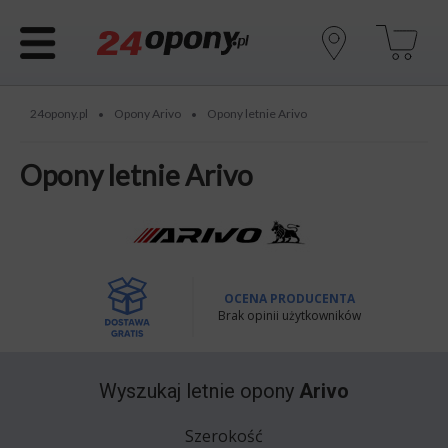
24opony.pl
Opony Arivo
Opony letnie Arivo
•
•
Opony letnie Arivo
OCENA PRODUCENTA
Brak opinii użytkowników
Wyszukaj
letnie opony
Arivo
Szerokość