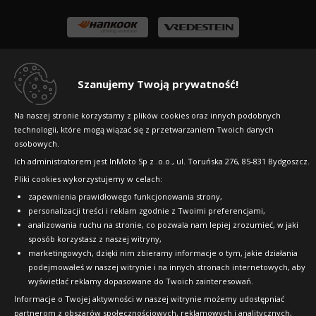
Szanujemy Twoją prywatność!
Na naszej stronie korzystamy z plików cookies oraz innych podobnych
technologii, które mogą wiązać się z przetwarzaniem Twoich danych
osobowych.
Ich administratorem jest InMoto Sp z .o.o., ul. Toruńska 276, 85-831 Bydgoszcz.
Copyright © 2010-2026 24opony.pl. Wszelkie
Pliki cookies wykorzystujemy w celach:
prawa zastrzeżone.
zapewnienia prawidłowego funkcjonowania strony,
personalizacji treści i reklam zgodnie z Twoimi preferencjami,
analizowania ruchu na stronie, co pozwala nam lepiej zrozumieć, w jaki
sposób korzystasz z naszej witryny,
marketingowych, dzięki nim zbieramy informacje o tym, jakie działania
podejmowałeś w naszej witrynie i na innych stronach internetowych, aby
wyświetlać reklamy dopasowane do Twoich zainteresowań.
Informacje o Twojej aktywności w naszej witrynie możemy udostępniać
partnerom z obszarów społecznościowych, reklamowych i analitycznych,