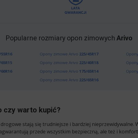
Popularne rozmiary opon zimowych
Arivo
/55R16
Opony zimowe Arivo
225/45R17
Opony
/65R15
Opony zimowe Arivo
225/40R18
Opony
/60R16
Opony zimowe Arivo
175/65R14
Opony
Opony zimowe Arivo
225/65R16
 czy warto kupić?
rogowe stają się trudniejsze i bardziej nieprzewidywalne. 
agwarantują przede wszystkim bezpieczną, ale też i komfort