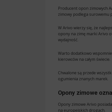
Producent opon zimowych Ar
zimowy podlega surowemu pr
W Arivo wierzy się, że najlep
opony na zimę marki Arivo o
wydajność.
Warto dodatkowo wspomnieć,
kierowców na całym świecie.
Chwalone są przede wszystki
ogumienia znanych marek.
Opony zimowe ozna
Opony zimowe Arivo posiadaj
na europejskich drogach.