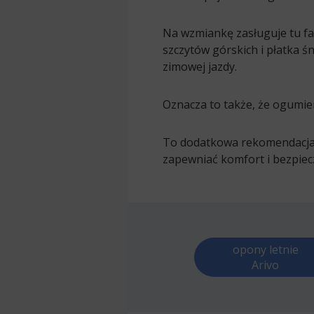
Na wzmiankę zasługuje tu fa
szczytów górskich i płatka 
zimowej jazdy.
Oznacza to także, że ogumie
To dodatkowa rekomendacja ś
zapewniać komfort i bezpiec
opony letnie
Arivo