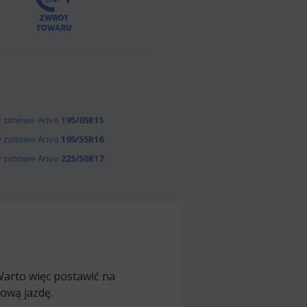
 zimowe Arivo
195/65R15
 zimowe Arivo
195/55R16
 zimowe Arivo
225/50R17
Warto więc postawić na
ową jazdę.