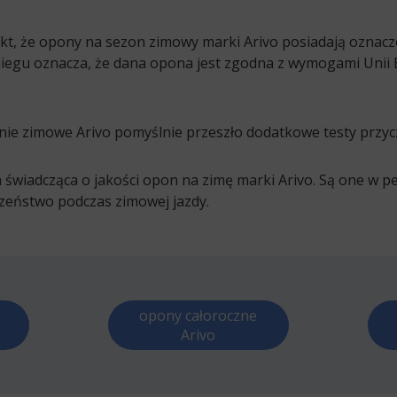
kt, że opony na sezon zimowy marki Arivo posiadają oznac
śniegu oznacza, że dana opona jest zgodna z wymogami Unii 
nie zimowe Arivo pomyślnie przeszło dodatkowe testy przyc
wiadcząca o jakości opon na zimę marki Arivo. Są one w p
zeństwo podczas zimowej jazdy.
opony całoroczne
Arivo