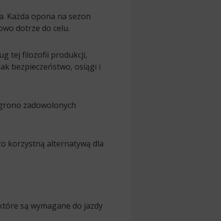
a. Każda opona na sezon
wo dotrze do celu.
 tej filozofii produkcji,
ak bezpieczeństwo, osiągi i
 grono zadowolonych
o korzystną alternatywą dla
 które są wymagane do jazdy