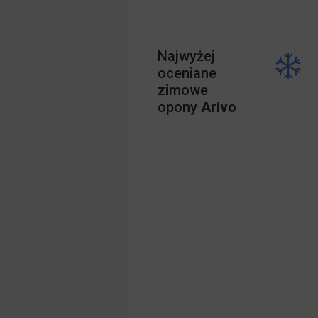
Najwyżej
oceniane
zimowe
opony
Arivo