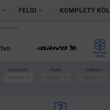
Y
FELGI
KOMPLETY KÓŁ
zimowe Arivo
ivo
Szerokość
Profil
Średnica
Wybierz
Wybierz
Wybierz