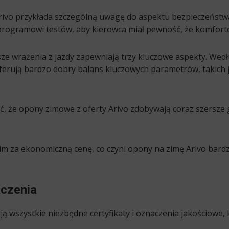
ivo przykłada szczególną uwagę do aspektu bezpieczeństw
ogramowi testów, aby kierowca miał pewność, że komforto
sze wrażenia z jazdy zapewniają trzy kluczowe aspekty. Według
ferują bardzo dobry balans kluczowych parametrów, takich j
 że opony zimowe z oferty Arivo zdobywają coraz szersze
m za ekonomiczną cenę, co czyni opony na zimę Arivo bardz
czenia
ą wszystkie niezbędne certyfikaty i oznaczenia jakościowe,