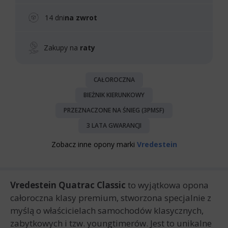
14 dni
na zwrot
Zakupy na
raty
CAŁOROCZNA
BIEŻNIK KIERUNKOWY
PRZEZNACZONE NA ŚNIEG (3PMSF)
3 LATA GWARANCJI
Zobacz inne opony marki
Vredestein
Vredestein Quatrac Classic
to wyjątkowa opona
całoroczna klasy premium, stworzona specjalnie z
myślą o właścicielach samochodów klasycznych,
zabytkowych i tzw. youngtimerów. Jest to unikalne