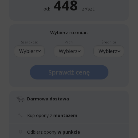
448
od:
zł/szt.
Wybierz rozmiar:
Szerokość
Profil
Średnica
Wybierz
Wybierz
Wybierz
Sprawdź cenę
Darmowa dostawa
Kup opony z
montażem
Odbierz opony
w punkcie