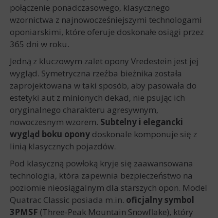
połączenie ponadczasowego, klasycznego
wzornictwa z najnowocześniejszymi technologami
oponiarskimi, które oferuje doskonałe osiągi przez
365 dni w roku.
Jedną z kluczowym zalet opony Vredestein jest jej
wygląd. Symetryczna rzeźba bieżnika została
zaprojektowana w taki sposób, aby pasowała do
estetyki aut z minionych dekad, nie psując ich
oryginalnego charakteru agresywnym,
nowoczesnym wzorem.
Subtelny i elegancki
wygląd boku opony
doskonale komponuje się z
linią klasycznych pojazdów.
Pod klasyczną powłoką kryje się zaawansowana
technologia, która zapewnia bezpieczeństwo na
poziomie nieosiągalnym dla starszych opon. Model
Quatrac Classic posiada m.in.
oficjalny symbol
3PMSF
(Three-Peak Mountain Snowflake), który