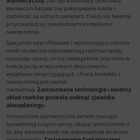
asymetryczną
. Ten typ konstrukcji umożliwia
kierowcom bezpieczne pokonywanie łuków i
stabilność na ostrych zakrętach. Cieszy się świetną
przyczepnością i zwiększonym kontaktem z
nawierzchnią.
Specjalnie wyprofilowane i wystarczająco szerokie
rowki skutecznie odprowadzają nadmiar wody,
osuszając oponę, co ma niebagatelne znaczenie w
trakcie jazdy w warunkach deszczowych i
wyjątkowo niesprzyjających. Utrata kontaktu z
nawierzchnią jest niemal
niemożliwa.
Zastosowane technologie i świetny
układ rowków pozwala uniknąć zjawiska
akwaplaningu.
Umieszczone asymetrycznie lamele znacząco
spowalniają zużycie opony, dbając jednocześnie o
to, aby warstwa wody nie doprowadziła do braku
przyczepności.
Zastosowanie fantastycznej