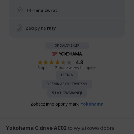
14 dni
na zwrot
Zakupy na
raty
OFICJALNY SKLEP
4.8
3 opinie
Zobacz wszystkie opinie
LETNIA
BIEŻNIK ASYMETRYCZNY
5 LAT GWARANCJI
Zobacz inne opony marki
Yokohama
Yokohama C.drive AC02
to wyjątkowo dobra