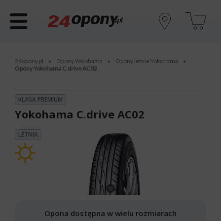
24opony.pl
Opony Yokohama
Opony letnie Yokohama
•
•
•
Opony Yokohama C.drive AC02
KLASA PREMIUM
Yokohama C.drive AC02
LETNIA
Opona dostępna w wielu rozmiarach