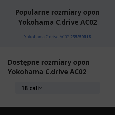
Popularne rozmiary opon
Yokohama C.drive AC02
Yokohama C.drive AC02
235/50R18
Dostępne rozmiary opon
Yokohama C.drive AC02
18 cali
Yokohama C.drive AC02
235/50R18 97 V