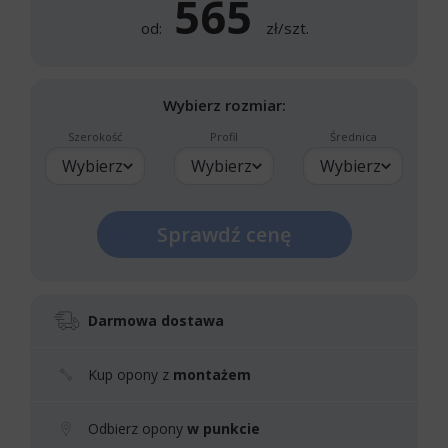
565
od:
zł/szt.
Wybierz rozmiar:
Szerokość
Profil
Średnica
Wybierz
Wybierz
Wybierz
Sprawdź cenę
Darmowa dostawa
Kup opony z
montażem
Odbierz opony
w punkcie