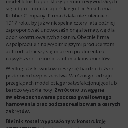
model letnich opon klasy premium wywodzących
się od producenta japońskiego The Yokohama
Rubber Company. Firma działa niezmiennie od
1917 roku, by już w niespełna cztery lata później
zaproponować unowocześnioną alternatywę dla
opon konstruowanych z tkanin. Obecnie firma
współpracuje z najwybitniejszymi producentami
aut i od lat cieszy się mianem producenta o
najwyższym poziomie zaufania konsumentów.
Według użytkowników cieszy się bardzo dużym
poziomem bezpieczeństwa. W różnego rodzaju
przeglądach model osiągał satysfakcjonujące lub
bardzo wysokie noty.
Zwrócono uwagę na
świetne zachowanie podczas gwałtownego
hamowania oraz podczas realizowania ostrych
zakrętów.
Bieżnik został wyposażony w konstrukcję