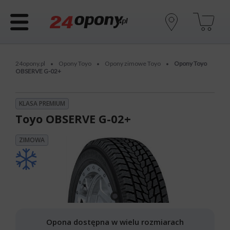
24opony.pl
Opony Toyo
Opony zimowe Toyo
Opony Toyo
•
•
•
OBSERVE G-02+
KLASA PREMIUM
Toyo OBSERVE G-02+
ZIMOWA
Opona dostępna w wielu rozmiarach