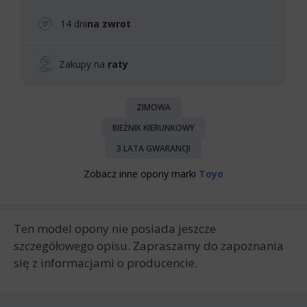
14 dni
na zwrot
Zakupy na
raty
ZIMOWA
BIEŻNIK KIERUNKOWY
3 LATA GWARANCJI
Zobacz inne opony marki
Toyo
Ten model opony nie posiada jeszcze
szczegółowego opisu. Zapraszamy do zapoznania
się z informacjami o producencie.