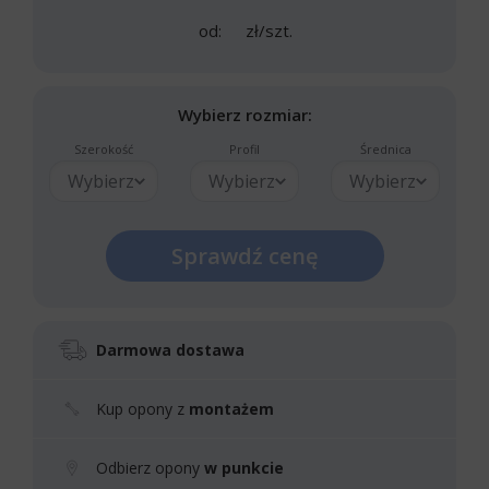
od:
zł/szt.
Wybierz rozmiar:
Szerokość
Profil
Średnica
Wybierz
Wybierz
Wybierz
Sprawdź cenę
Darmowa dostawa
Kup opony z
montażem
Odbierz opony
w punkcie