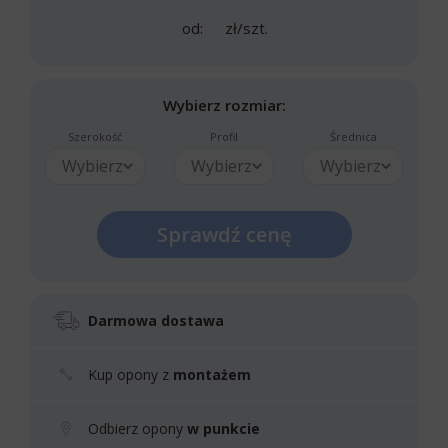
od:
zł/szt.
Wybierz rozmiar:
Szerokość
Profil
Średnica
Wybierz
Wybierz
Wybierz
Sprawdź cenę
Darmowa dostawa
Kup opony z
montażem
Odbierz opony
w punkcie