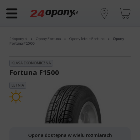
24opony.pl
Opony Fortuna
Opony letnie Fortuna
Opony
•
•
•
Fortuna F1500
KLASA EKONOMICZNA
Fortuna F1500
LETNIA
Opona dostępna w wielu rozmiarach