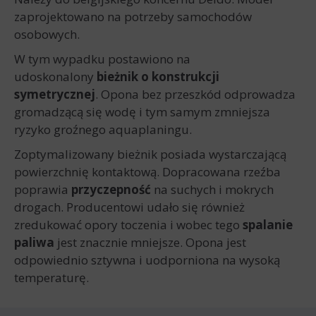
zaprojektowano na potrzeby samochodów
osobowych.
W tym wypadku postawiono na
udoskonalony
bieżnik o konstrukcji
symetrycznej
. Opona bez przeszkód odprowadza
gromadzącą się wodę i tym samym zmniejsza
ryzyko groźnego aquaplaningu.
Zoptymalizowany bieżnik posiada wystarczającą
powierzchnię kontaktową. Dopracowana rzeźba
poprawia
przyczepność
na suchych i mokrych
drogach. Producentowi udało się również
zredukować opory toczenia i wobec tego
spalanie
paliwa
jest znacznie mniejsze. Opona jest
odpowiednio sztywna i uodporniona na wysoką
temperaturę.