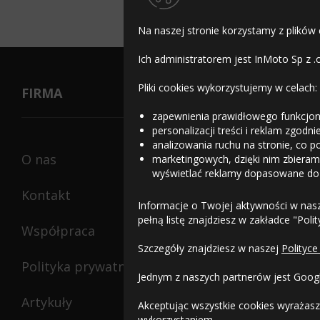
Na naszej stronie korzystamy z plików
Ich administratorem jest InMoto Sp z .
Pliki cookies wykorzystujemy w celach:
FIRMA
zapewnienia prawidłowego funkcjon
personalizacji treści i reklam zgodn
analizowania ruchu na stronie, co p
O nas
marketingowych, dzięki nim zbieramy
wyświetlać reklamy dopasowane do
Kontakt
Informacje o Twojej aktywności w nas
pełną listę znajdziesz w zakładce "Poli
Współpraca
Szczegóły znajdziesz w naszej
Polityce
Polityka prywatności
Jednym z naszych partnerów jest Goog
Artykuły
Akceptując wszystkie cookies wyrażasz
wykorzystaniem.