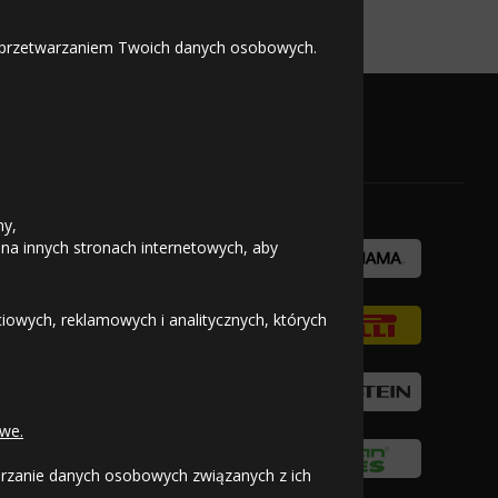
 z przetwarzaniem Twoich danych osobowych.
OFICJALNY PARTNER
ny,
 na innych stronach internetowych, aby
owych, reklamowych i analitycznych, których
we.
warzanie danych osobowych związanych z ich