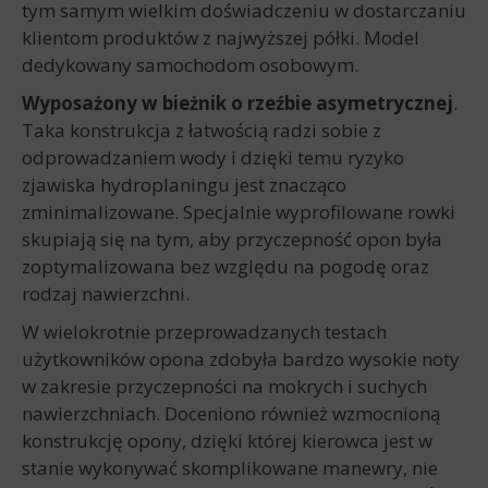
tym samym wielkim doświadczeniu w dostarczaniu
klientom produktów z najwyższej półki. Model
dedykowany samochodom osobowym.
Wyposażony w bieżnik o rzeźbie asymetrycznej
.
Taka konstrukcja z łatwością radzi sobie z
odprowadzaniem wody i dzięki temu ryzyko
zjawiska hydroplaningu jest znacząco
zminimalizowane. Specjalnie wyprofilowane rowki
skupiają się na tym, aby przyczepność opon była
zoptymalizowana bez względu na pogodę oraz
rodzaj nawierzchni.
W wielokrotnie przeprowadzanych testach
użytkowników opona zdobyła bardzo wysokie noty
w zakresie przyczepności na mokrych i suchych
nawierzchniach. Doceniono również wzmocnioną
konstrukcję opony, dzięki której kierowca jest w
stanie wykonywać skomplikowane manewry, nie