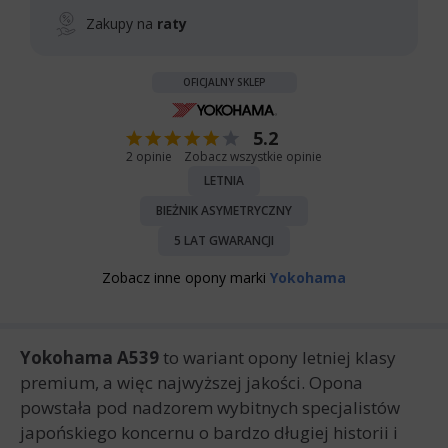
Zakupy na
raty
OFICJALNY SKLEP
5.2
2 opinie
Zobacz wszystkie opinie
LETNIA
BIEŻNIK ASYMETRYCZNY
5 LAT GWARANCJI
Zobacz inne opony marki
Yokohama
Yokohama A539
to wariant opony letniej klasy
premium, a więc najwyższej jakości. Opona
powstała pod nadzorem wybitnych specjalistów
japońskiego koncernu o bardzo długiej historii i