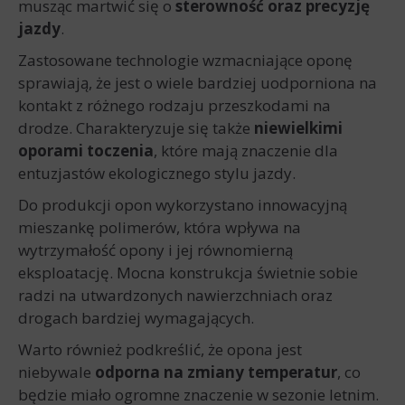
musząc martwić się o
sterowność oraz precyzję
jazdy
.
Zastosowane technologie wzmacniające oponę
sprawiają, że jest o wiele bardziej uodporniona na
kontakt z różnego rodzaju przeszkodami na
drodze. Charakteryzuje się także
niewielkimi
oporami toczenia
, które mają znaczenie dla
entuzjastów ekologicznego stylu jazdy.
Do produkcji opon wykorzystano innowacyjną
mieszankę polimerów, która wpływa na
wytrzymałość opony i jej równomierną
eksploatację. Mocna konstrukcja świetnie sobie
radzi na utwardzonych nawierzchniach oraz
drogach bardziej wymagających.
Warto również podkreślić, że opona jest
niebywale
odporna na zmiany temperatur
, co
będzie miało ogromne znaczenie w sezonie letnim.