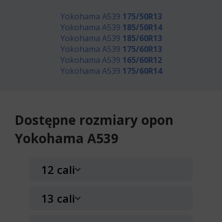
Yokohama A539
175/50R13
Yokohama A539
185/50R14
Yokohama A539
185/60R13
Yokohama A539
175/60R13
Yokohama A539
165/60R12
Yokohama A539
175/60R14
Dostępne rozmiary opon
Yokohama A539
12 cali
13 cali
Yokohama A539
165/60R12 71 H