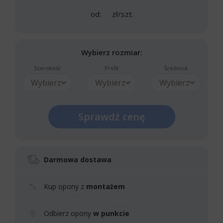
od:
zł/szt.
Wybierz rozmiar:
Szerokość
Profil
Średnica
Wybierz
Wybierz
Wybierz
Sprawdź cenę
Darmowa dostawa
Kup opony z
montażem
Odbierz opony
w punkcie