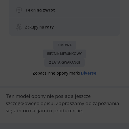
14 dni
na zwrot
Zakupy na
raty
ZIMOWA
BIEŻNIK KIERUNKOWY
2 LATA GWARANCJI
Zobacz inne opony marki
Diverse
Ten model opony nie posiada jeszcze
szczegółowego opisu. Zapraszamy do zapoznania
się z informacjami o producencie.