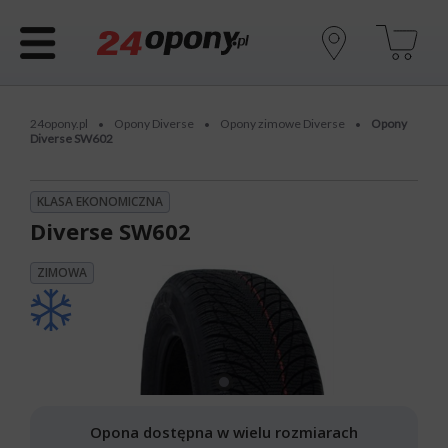
24opony.pl
Opony Diverse
Opony zimowe Diverse
Opony
•
•
•
Diverse SW602
KLASA EKONOMICZNA
Diverse SW602
ZIMOWA
Opona dostępna w wielu rozmiarach