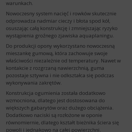
warunkach.
Nowoczesny system nacięć i rowków skutecznie
odprowadza nadmiar cieczy i błota spod kół,
osuszając całą konstrukcję i zmniejszając ryzyko
wystąpienia groźnego zjawiska aquaplaningu.
Do produkcji opony wykorzystano nowoczesną
mieszankę gumową, która zachowuje swoje
właściwości niezależnie od temperatury. Nawet w
kontakcie z rozgrzaną nawierzchnią, guma
pozostaje sztywna i nie odkształca się podczas
wykonywania zakrętów.
Konstrukcja ogumienia została dodatkowo
wzmocniona, dlatego jest dostosowana do
większych gabarytów oraz dużego obciążenia.
Dodatkowo naciski są rozłożone w oponie
równomiernie, dlatego kształt bieżnika ściera się
powoli i jednakowo na całej powierzchni.