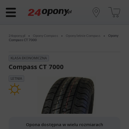
24opony.pl
Opony Compass
Opony letnie Compass
Opony
•
•
•
Compass CT 7000
KLASA EKONOMICZNA
Compass CT 7000
LETNIA
Opona dostępna w wielu rozmiarach