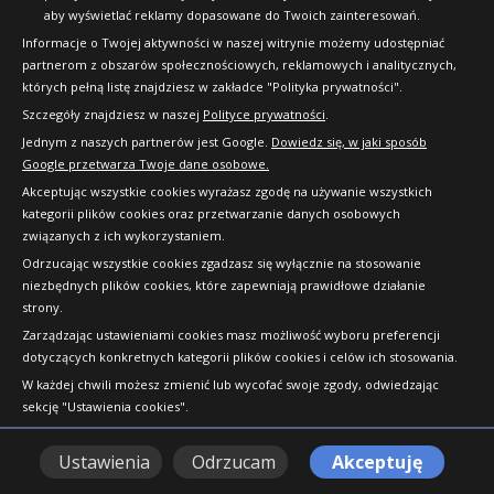
aby wyświetlać reklamy dopasowane do Twoich zainteresowań.
Informacje o Twojej aktywności w naszej witrynie możemy udostępniać
partnerom z obszarów społecznościowych, reklamowych i analitycznych,
których pełną listę znajdziesz w zakładce "Polityka prywatności".
Szczegóły znajdziesz w naszej
Polityce prywatności
.
Jednym z naszych partnerów jest Google.
Dowiedz się, w jaki sposób
Google przetwarza Twoje dane osobowe.
Akceptując wszystkie cookies wyrażasz zgodę na używanie wszystkich
kategorii plików cookies oraz przetwarzanie danych osobowych
związanych z ich wykorzystaniem.
Odrzucając wszystkie cookies zgadzasz się wyłącznie na stosowanie
niezbędnych plików cookies, które zapewniają prawidłowe działanie
strony.
Copyright © 2010-2026 24opony.pl. Wszelkie
Zarządzając ustawieniami cookies masz możliwość wyboru preferencji
prawa zastrzeżone.
dotyczących konkretnych kategorii plików cookies i celów ich stosowania.
W każdej chwili możesz zmienić lub wycofać swoje zgody, odwiedzając
sekcję "Ustawienia cookies".
Ustawienia
Odrzucam
Akceptuję