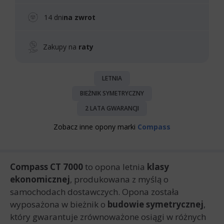
14 dni
na zwrot
Zakupy na
raty
LETNIA
BIEŻNIK SYMETRYCZNY
2 LATA GWARANCJI
Zobacz inne opony marki
Compass
Compass CT 7000
to opona letnia
klasy
ekonomicznej
, produkowana z myślą o
samochodach dostawczych. Opona została
wyposażona w bieżnik o
budowie symetrycznej
,
który gwarantuje zrównoważone osiągi w różnych