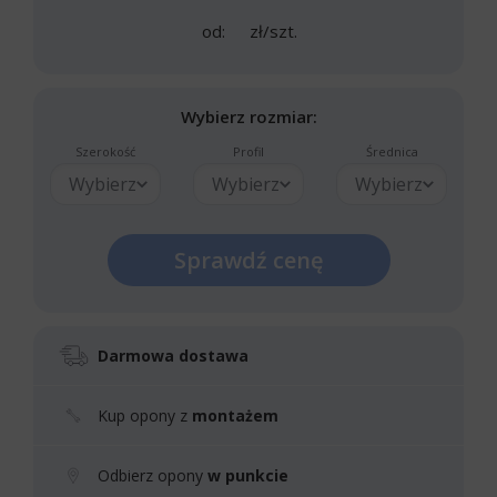
od:
zł/szt.
Wybierz rozmiar:
Szerokość
Profil
Średnica
Wybierz
Wybierz
Wybierz
Sprawdź cenę
Darmowa dostawa
Kup opony z
montażem
Odbierz opony
w punkcie