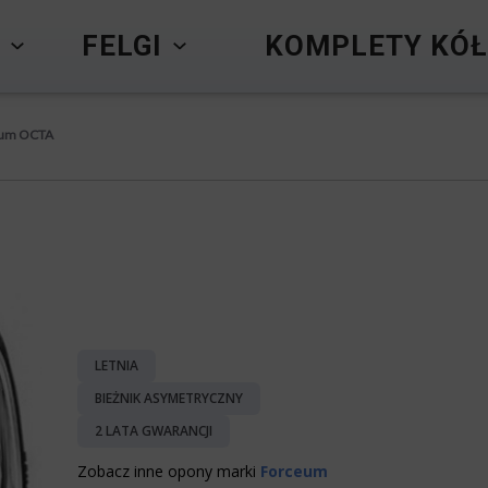
Y
FELGI
KOMPLETY KÓŁ
eum OCTA
LETNIA
BIEŻNIK ASYMETRYCZNY
2 LATA GWARANCJI
Zobacz inne opony marki
Forceum