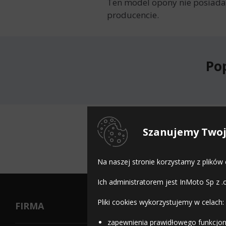
Ten model opony nie posiada 
producencie.
Po
Do
Szanujemy Twoj
Na naszej stronie korzystamy z plików
Ich administratorem jest InMoto Sp z .
Pliki cookies wykorzystujemy w celach:
FIRMA
zapewnienia prawidłowego funkcjon