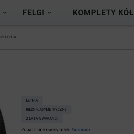
Y
FELGI
KOMPLETY KÓŁ
eum PENTA
LETNIA
BIEŻNIK ASYMETRYCZNY
2 LATA GWARANCJI
Zobacz inne opony marki
Forceum