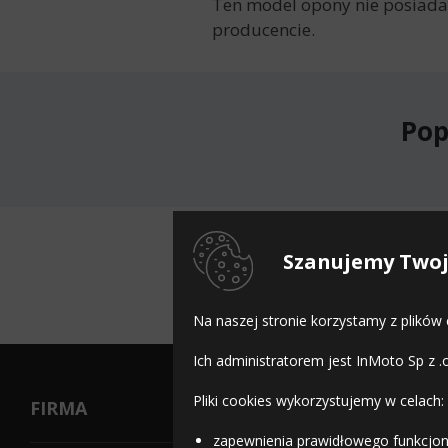
Ten model opony nie posiada 
producencie.
Pop
Do
Szanujemy Twoj
Na naszej stronie korzystamy z plików
Ich administratorem jest InMoto Sp z .
Pliki cookies wykorzystujemy w celach:
FIRMA
zapewnienia prawidłowego funkcjon