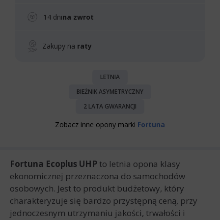
14 dni
na zwrot
Zakupy na
raty
LETNIA
BIEŻNIK ASYMETRYCZNY
2 LATA GWARANCJI
Zobacz inne opony marki
Fortuna
Fortuna Ecoplus UHP
to letnia opona klasy
ekonomicznej przeznaczona do samochodów
osobowych. Jest to produkt budżetowy, który
charakteryzuje się bardzo przystępną ceną, przy
jednoczesnym utrzymaniu jakości, trwałości i