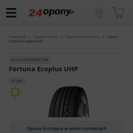
24opony.pl
Opony Fortuna
Opony letnie Fortuna
Opony
•
•
•
Fortuna Ecoplus UHP
KLASA EKONOMICZNA
Fortuna Ecoplus UHP
LETNIA
Opona dostępna w wielu rozmiarach