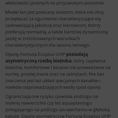
właściwości jezdnych na przyzwoitym poziomie.
Model ten jest polecany osobom, które nie chcą
przepłacać za ogumienie charakteryzujące się
zadowalającą jakością oraz kierowcom, którzy
preferują normalną, a także bardziej dynamiczną
jazdę w zróżnicowanych warunkach
charakterystycznych dla sezonu letniego.
Opony Fortuna Ecoplus UHP
posiadają
asymetryczną rzeźbę bieżnika
, który zapewnia
stabilne, komfortowe i bezpieczne prowadzenie na
suchej, prostej trasie oraz na zakrętach. Nie bez
znaczenia jest też układ specjalnych kanałów i
rowków odprowadzających wodę spod opony.
Ograniczają one ryzyko zjawiska poślizgu na
mokrej nawierzchni czy też aquaplaningu
polegającego na poślizgu po wjechaniu w głęboką
kałużę. Opony asymetryczne Fortuna Ecoplus UHP