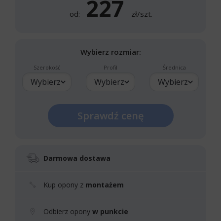
227
od:
zł/szt.
Wybierz rozmiar:
Szerokość
Profil
Średnica
Wybierz
Wybierz
Wybierz
Sprawdź cenę
Darmowa dostawa
Kup opony z
montażem
Odbierz opony
w punkcie