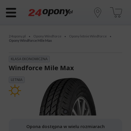
24opony.pl
Opony Windforce
Opony letnie Windforce
•
•
•
Opony Windforce Mile Max
KLASA EKONOMICZNA
Windforce Mile Max
LETNIA
Opona dostępna w wielu rozmiarach