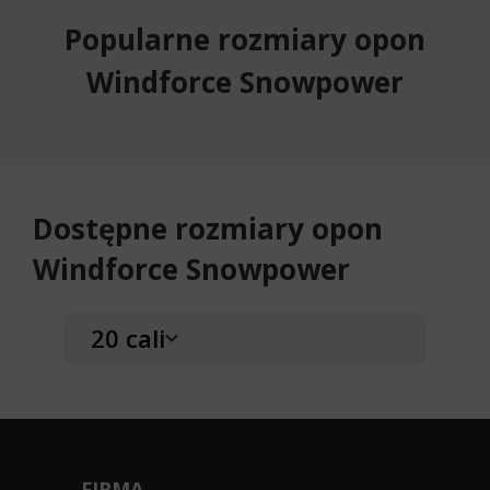
Popularne rozmiary opon
Windforce Snowpower
Dostępne rozmiary opon
Windforce Snowpower
20 cali
Windforce Snowpower
275/40R20 106 H
WZMOCNIENIE (XL)
FIRMA