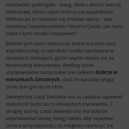
możliwości poślizgów - śnieg, błoto i deszcz tworzą
mieszankę, która często kończy się wypadkami.
Właśnie po to instaluje się zimowe opony - aby
zwiększyć bezpieczeństwo i komfort jazdy. Jak radzi
sobie z tym model Snowpower?
Bieżnik tych opon stworzony został w konstrukcji
asymetrycznej, co jest dość rzadko spotykane w
modelach zimowych, gdzie zwykle stawia się na
konstrukcję kierunkową. Według opinii
użytkowników radzą sobie one całkiem
dobrze w
warunkach zimowych
, choć im bardziej sroga
zima, tym gorzej im idzie.
Zewnętrzna część bieżnika ma za zadanie zapewnić
stabilność podczas trudniejszych manewrów. Z
drugiej strony, część wewnętrzna ma dobrze
odprowadzać wodę, śnieg i błoto, aby zapobiec
utracie przyczepności, co mogłoby skończyć się