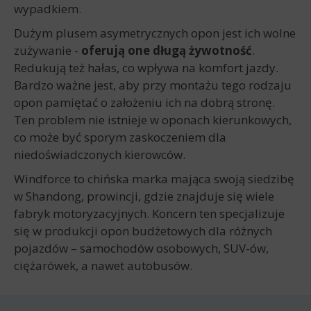
wypadkiem.
Dużym plusem asymetrycznych opon jest ich wolne
zużywanie -
oferują one długą żywotność
.
Redukują też hałas, co wpływa na komfort jazdy.
Bardzo ważne jest, aby przy montażu tego rodzaju
opon pamiętać o założeniu ich na dobrą stronę.
Ten problem nie istnieje w oponach kierunkowych,
co może być sporym zaskoczeniem dla
niedoświadczonych kierowców.
Windforce to chińska marka mająca swoją siedzibę
w Shandong, prowincji, gdzie znajduje się wiele
fabryk motoryzacyjnych. Koncern ten specjalizuje
się w produkcji opon budżetowych dla różnych
pojazdów – samochodów osobowych, SUV-ów,
ciężarówek, a nawet autobusów.