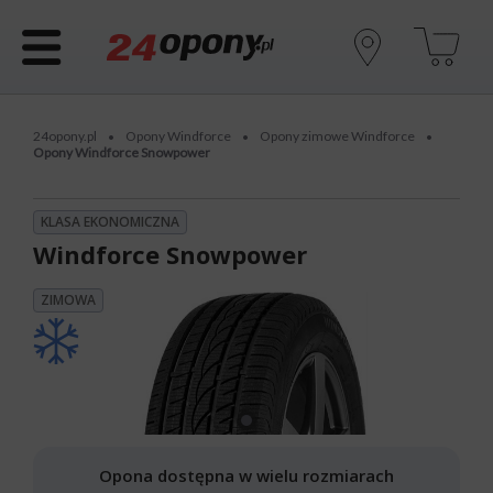
24opony.pl
Opony Windforce
Opony zimowe Windforce
•
•
•
Opony Windforce Snowpower
KLASA EKONOMICZNA
Windforce Snowpower
ZIMOWA
Opona dostępna w wielu rozmiarach