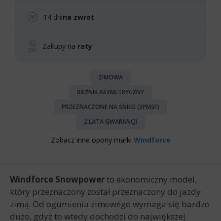
14 dni
na zwrot
Zakupy na
raty
ZIMOWA
BIEŻNIK ASYMETRYCZNY
PRZEZNACZONE NA ŚNIEG (3PMSF)
2 LATA GWARANCJI
Zobacz inne opony marki
Windforce
Windforce Snowpower
to ekonomiczny model,
który przeznaczony został przeznaczony do jazdy
zimą. Od ogumienia zimowego wymaga się bardzo
dużo, gdyż to wtedy dochodzi do największej