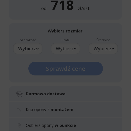
718
od:
zł/szt.
Wybierz rozmiar:
Szerokość
Profil
Średnica
Wybierz
Wybierz
Wybierz
Sprawdź cenę
Darmowa dostawa
Kup opony z
montażem
Odbierz opony
w punkcie