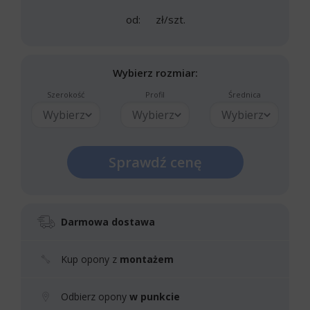
od:
zł/szt.
Wybierz rozmiar:
Szerokość
Profil
Średnica
Wybierz
Wybierz
Wybierz
Sprawdź cenę
Darmowa dostawa
Kup opony z
montażem
Odbierz opony
w punkcie