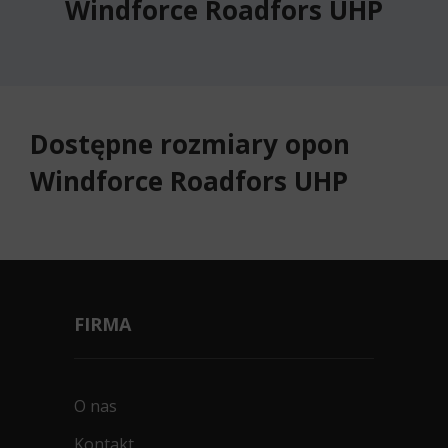
Windforce Roadfors UHP
Dostępne rozmiary opon
Windforce Roadfors UHP
FIRMA
O nas
Kontakt