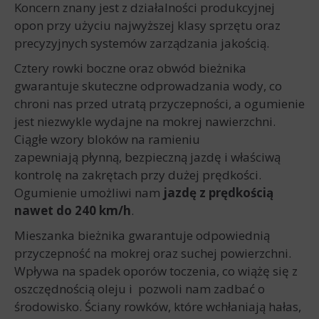
Koncern znany jest z działalności produkcyjnej
opon przy użyciu najwyższej klasy sprzętu oraz
precyzyjnych systemów zarządzania jakością.
Cztery rowki boczne oraz obwód bieżnika
gwarantuje skuteczne odprowadzania wody, co
chroni nas przed utratą przyczepności, a ogumienie
jest niezwykle wydajne na mokrej nawierzchni.
Ciągłe wzory bloków na ramieniu
zapewniają płynną, bezpieczną jazdę i właściwą
kontrolę na zakrętach przy dużej prędkości.
Ogumienie umożliwi nam
jazdę z prędkością
nawet do 240 km/h
.
Mieszanka bieżnika gwarantuje odpowiednią
przyczepność na mokrej oraz suchej powierzchni.
Wpływa na spadek oporów toczenia, co wiążę się z
oszczędnością oleju i pozwoli nam zadbać o
środowisko. Ściany rowków, które wchłaniają hałas,