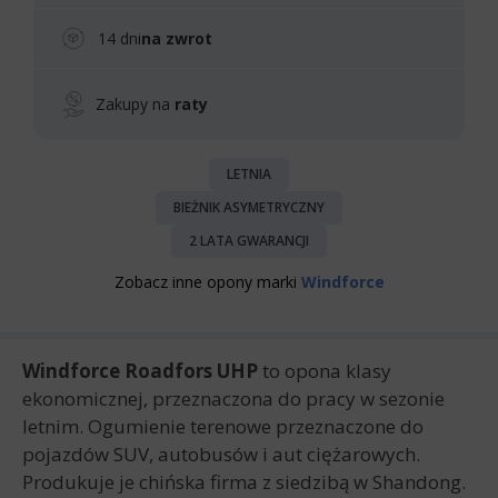
14 dni
na zwrot
Zakupy na
raty
LETNIA
BIEŻNIK ASYMETRYCZNY
2 LATA GWARANCJI
Zobacz inne opony marki
Windforce
Windforce Roadfors UHP
to opona klasy
ekonomicznej, przeznaczona do pracy w sezonie
letnim. Ogumienie terenowe przeznaczone do
pojazdów SUV, autobusów i aut ciężarowych.
Produkuje je chińska firma z siedzibą w Shandong.