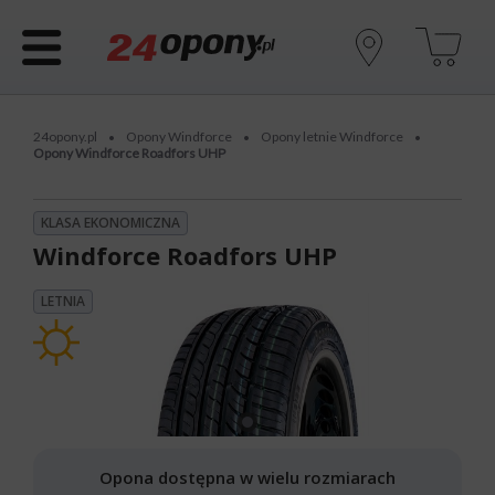
24opony.pl
Opony Windforce
Opony letnie Windforce
•
•
•
Opony Windforce Roadfors UHP
KLASA EKONOMICZNA
Windforce Roadfors UHP
LETNIA
Opona dostępna w wielu rozmiarach