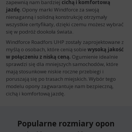
zapewnią nam bardziej
cichą i komfortową
jazdę
. Opony marki Windforce za swoją
nienaganną i solidną konstrukcję otrzymały
wszystkie certyfikaty, dzięki czemu możesz wybrać
się w podróż dookoła świata.
Windforce Roadfors UHP zostały zaprojektowane z
myślą o osobach, które cenią sobie
wysoką jakość
w połączeniu z niską ceną.
Ogumienie idealnie
sprawdzi się dla mniejszych samochodów, które
mają stosunkowe niskie roczne przebiegi i
poruszają się po trasach miejskich. Wybór tego
modelu opony zagwarantuje nam bezpieczną,
cichą i komfortową jazdę.
Popularne rozmiary opon