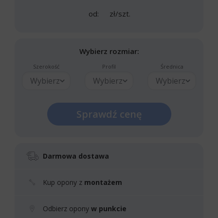
od:
zł/szt.
Wybierz rozmiar:
Szerokość
Profil
Średnica
Wybierz
Wybierz
Wybierz
Sprawdź cenę
Darmowa dostawa
Kup opony z
montażem
Odbierz opony
w punkcie