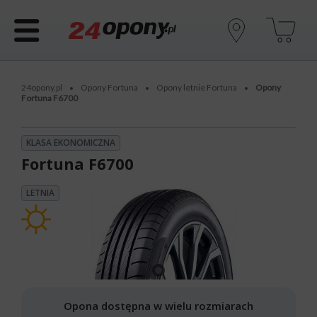
24opony.pl
Opony Fortuna
Opony letnie Fortuna
Opony
•
•
•
Fortuna F6700
KLASA EKONOMICZNA
Fortuna F6700
LETNIA
Opona dostępna w wielu rozmiarach