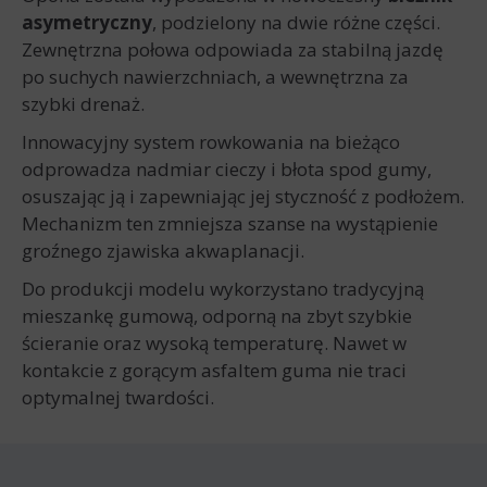
asymetryczny
, podzielony na dwie różne części.
Zewnętrzna połowa odpowiada za stabilną jazdę
po suchych nawierzchniach, a wewnętrzna za
szybki drenaż.
Innowacyjny system rowkowania na bieżąco
odprowadza nadmiar cieczy i błota spod gumy,
osuszając ją i zapewniając jej styczność z podłożem.
Mechanizm ten zmniejsza szanse na wystąpienie
groźnego zjawiska akwaplanacji.
Do produkcji modelu wykorzystano tradycyjną
mieszankę gumową, odporną na zbyt szybkie
ścieranie oraz wysoką temperaturę. Nawet w
kontakcie z gorącym asfaltem guma nie traci
optymalnej twardości.