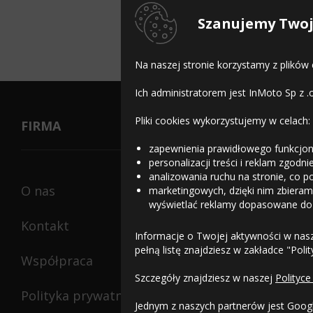
Dostępn
Szanujemy Twoj
Na naszej stronie korzystamy z plików
Ich administratorem jest InMoto Sp z .
Pliki cookies wykorzystujemy w celach:
FIRMA
zapewnienia prawidłowego funkcjon
personalizacji treści i reklam zgodn
analizowania ruchu na stronie, co p
O nas
marketingowych, dzięki nim zbieramy
wyświetlać reklamy dopasowane do
Kontakt
Informacje o Twojej aktywności w nas
pełną listę znajdziesz w zakładce "Poli
Współpraca
Szczegóły znajdziesz w naszej
Polityce
Polityka prywatności
Jednym z naszych partnerów jest Goog