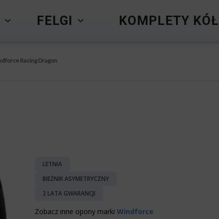
Y
FELGI
KOMPLETY KÓŁ
dforce Racing Dragon
LETNIA
BIEŻNIK ASYMETRYCZNY
2 LATA GWARANCJI
Zobacz inne opony marki
Windforce