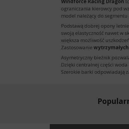
Windforce Racing Dragon
to
ograniczania kierowcy pod w
model należący do segmentu e
Podstawą dobrej opony letnie
swoją elastyczność nawet w sk
większa możliwość uszkodzeń
Zastosowanie
wytrzymałych
Asymetryczny bieżnik pozwala
Dzięki centralnej części woda
Szerokie barki odpowiadają z
Popular