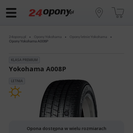
24opony.pl
Opony Yokohama
Opony letnie Yokohama
•
•
•
Opony Yokohama A008P
KLASA PREMIUM
Yokohama A008P
LETNIA
Opona dostępna w wielu rozmiarach