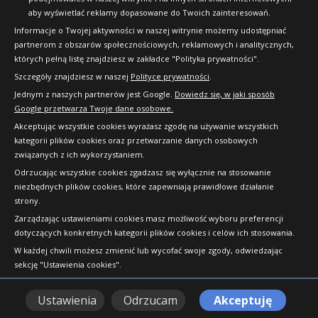
aby wyświetlać reklamy dopasowane do Twoich zainteresowań.
Kup
Informacje o Twojej aktywności w naszej witrynie możemy udostępniać
partnerom z obszarów społecznościowych, reklamowych i analitycznych,
których pełną listę znajdziesz w zakładce "Polityka prywatności".
Szczegóły znajdziesz w naszej
Polityce prywatności
.
Jednym z naszych partnerów jest Google.
Dowiedz się, w jaki sposób
Google przetwarza Twoje dane osobowe.
Akceptując wszystkie cookies wyrażasz zgodę na używanie wszystkich
kategorii plików cookies oraz przetwarzanie danych osobowych
związanych z ich wykorzystaniem.
Odrzucając wszystkie cookies zgadzasz się wyłącznie na stosowanie
niezbędnych plików cookies, które zapewniają prawidłowe działanie
strony.
Copyright © 2010-2026 24opony.pl. Wszelkie
Zarządzając ustawieniami cookies masz możliwość wyboru preferencji
prawa zastrzeżone.
dotyczących konkretnych kategorii plików cookies i celów ich stosowania.
W każdej chwili możesz zmienić lub wycofać swoje zgody, odwiedzając
sekcję "Ustawienia cookies".
Ustawienia
Odrzucam
Akceptuję