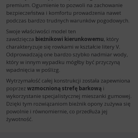
premium. Ogumienie to pozwoli na zachowanie
bezpieczeństwa i komfortu prowadzenia nawet
podczas bardzo trudnych warunków pogodowych.
Swoje właściwości model ten
zawdzięcza
bieżnikowi kierunkowemu
, który
charakteryzuje się rowkami w kształcie litery V.
Odprowadzają one bardzo szybko nadmiar wody,
który w innym wypadku mógłby być przyczyną
wpadnięcia w poślizg.
Wytrzymałość całej konstrukcji została zapewniona
poprzez
wzmocnioną strefę barkową
i
wykorzystanie specjalistycznej mieszanki gumowej.
Dzięki tym rozwiązaniom bieżnik opony zużywa się
powolnie i równomiernie, co przedłuża jej
żywotność.