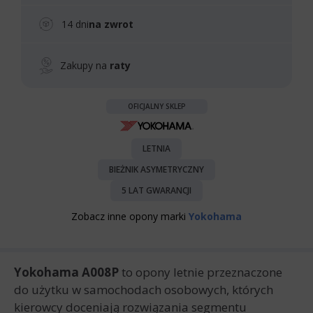
14 dni
na zwrot
Zakupy na
raty
OFICJALNY SKLEP
LETNIA
BIEŻNIK ASYMETRYCZNY
5 LAT GWARANCJI
Zobacz inne opony marki
Yokohama
Yokohama A008P
to opony letnie przeznaczone
do użytku w samochodach osobowych, których
kierowcy doceniają rozwiązania segmentu