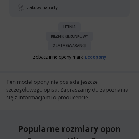
Zakupy na
raty
LETNIA
BIEŻNIK KIERUNKOWY
2 LATA GWARANCJI
Zobacz inne opony marki
Ecoopony
Ten model opony nie posiada jeszcze
szczegółowego opisu. Zapraszamy do zapoznania
się z informacjami o producencie.
Popularne rozmiary opon