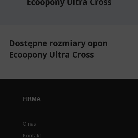
Ecoopony Ultra Cross
Dostępne rozmiary opon
Ecoopony Ultra Cross
FIRMA
O nas
Kontakt