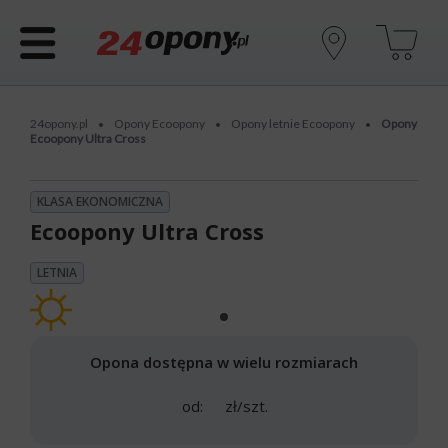
24opony.pl
Opony Ecoopony
Opony letnie Ecoopony
Opony
•
•
•
Ecoopony Ultra Cross
KLASA EKONOMICZNA
Ecoopony Ultra Cross
LETNIA
Opona dostępna w wielu rozmiarach
od:
zł/szt.