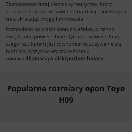
Zastosowano tutaj bieżnik symetryczny, który
sprawnie trzyma się nawet najbardziej ośnieżonych
tras, skracając drogę hamowania.
Postawiono na płaski kontur bieżnika, przez co
zwiększono powierzchnię styczną z nawierzchnią,
czego rezultatem jest równomierne zużywanie się
bieżnika. Wszystko otoczone zostało
również
dbałością o niski poziom hałasu
.
Popularne rozmiary opon Toyo
H09