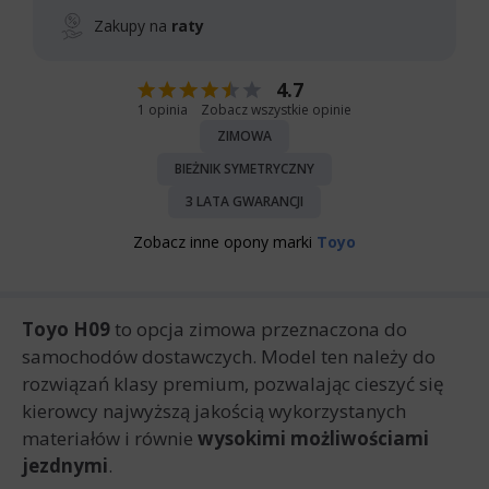
Zakupy na
raty
4.7
1 opinia
Zobacz wszystkie opinie
ZIMOWA
BIEŻNIK SYMETRYCZNY
3 LATA GWARANCJI
Zobacz inne opony marki
Toyo
Toyo H09
to opcja zimowa przeznaczona do
samochodów dostawczych. Model ten należy do
rozwiązań klasy premium, pozwalając cieszyć się
kierowcy najwyższą jakością wykorzystanych
materiałów i równie
wysokimi możliwościami
jezdnymi
.