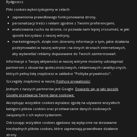
Bydgoszcz.
Pliki cookies wykorzystujemy w celach:
OFICJALNY PARTNER
zapewnienia prawidłowego funkcjonowania strony,
personalizacji treści i reklam zgodnie z Twoimi preferencjami,
analizowania ruchu na stronie, co pozwala nam lepiej zrozumieć, w jaki
sposób korzystasz z naszej witryny,
marketingowych, dzięki nim zbieramy informacje o tym, jakie działania
podejmowałeś w naszej witrynie i na innych stronach internetowych,
aby wyświetlać reklamy dopasowane do Twoich zainteresowań.
Informacje o Twojej aktywności w naszej witrynie możemy udostępniać
partnerom z obszarów społecznościowych, reklamowych i analitycznych,
których pełną listę znajdziesz w zakładce "Polityka prywatności".
Szczegóły znajdziesz w naszej
Polityce prywatności
.
Jednym z naszych partnerów jest Google.
Dowiedz się, w jaki sposób
Google przetwarza Twoje dane osobowe.
Akceptując wszystkie cookies wyrażasz zgodę na używanie wszystkich
kategorii plików cookies oraz przetwarzanie danych osobowych
związanych z ich wykorzystaniem.
Odrzucając wszystkie cookies zgadzasz się wyłącznie na stosowanie
niezbędnych plików cookies, które zapewniają prawidłowe działanie
strony.