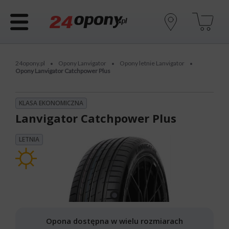
24opony.pl
Opony Lanvigator
Opony letnie Lanvigator
•
•
•
Opony Lanvigator Catchpower Plus
KLASA EKONOMICZNA
Lanvigator Catchpower Plus
LETNIA
Opona dostępna w wielu rozmiarach