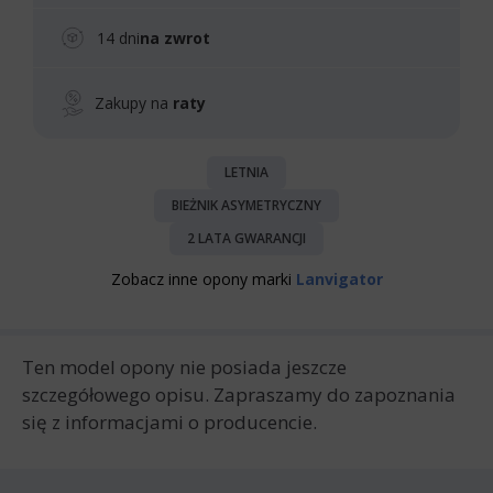
14 dni
na zwrot
Zakupy na
raty
LETNIA
BIEŻNIK ASYMETRYCZNY
2 LATA GWARANCJI
Zobacz inne opony marki
Lanvigator
Ten model opony nie posiada jeszcze
szczegółowego opisu. Zapraszamy do zapoznania
się z informacjami o producencie.