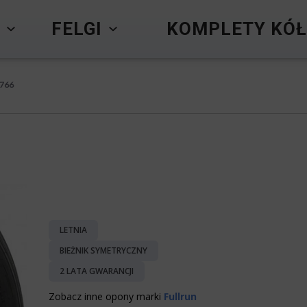
Y
FELGI
KOMPLETY KÓŁ
B766
LETNIA
BIEŻNIK SYMETRYCZNY
2 LATA GWARANCJI
Zobacz inne opony marki
Fullrun