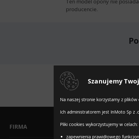
Ten model opony nie posiada 
producencie.
Po
Do
Szanujemy Twoj
Na naszej stronie korzystamy z plików
Ich administratorem jest InMoto Sp z .
Pliki cookies wykorzystujemy w celach:
FIRMA
zapewnienia prawidłowego funkcjon