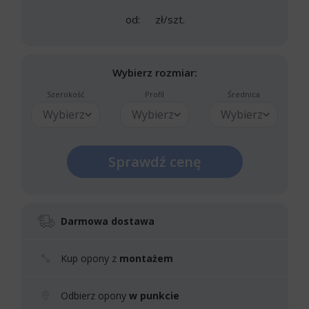
od:
zł/szt.
Wybierz rozmiar:
Szerokość
Profil
Średnica
Wybierz
Wybierz
Wybierz
Sprawdź cenę
Darmowa dostawa
Kup opony z
montażem
Odbierz opony
w punkcie