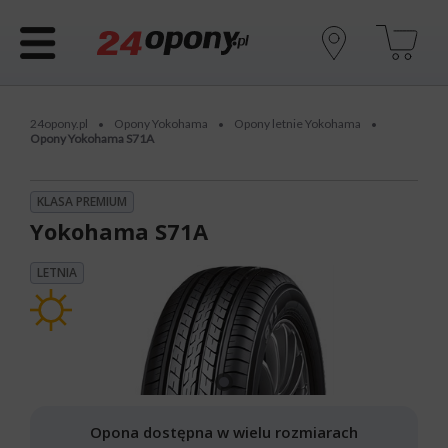
24opony.pl
Opony Yokohama
Opony letnie Yokohama
•
•
•
Opony Yokohama S71A
KLASA PREMIUM
Yokohama S71A
LETNIA
Opona dostępna w wielu rozmiarach