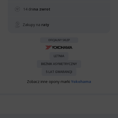
14 dni
na zwrot
Zakupy na
raty
OFICJALNY SKLEP
LETNIA
BIEŻNIK ASYMETRYCZNY
5 LAT GWARANCJI
Zobacz inne opony marki
Yokohama