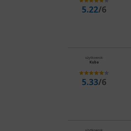
5.22
/6
użytkownik:
Kuba
5.33
/6
użytkownik: