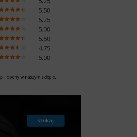
5.25
5.50
5.25
5.00
5.50
4.75
5.00
pili opony w naszym sklepie.
szukaj