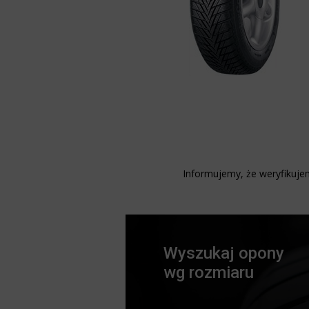
Informujemy, że weryfikujem
Wyszukaj opony
wg rozmiaru