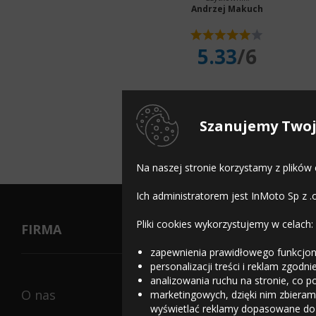
Andrzej Makuch
5.33
/6
Szanujemy Twoj
Na naszej stronie korzystamy z plików
Ich administratorem jest InMoto Sp z .
Pliki cookies wykorzystujemy w celach:
FIRMA
zapewnienia prawidłowego funkcjon
personalizacji treści i reklam zgodn
analizowania ruchu na stronie, co p
O nas
marketingowych, dzięki nim zbieramy
wyświetlać reklamy dopasowane do