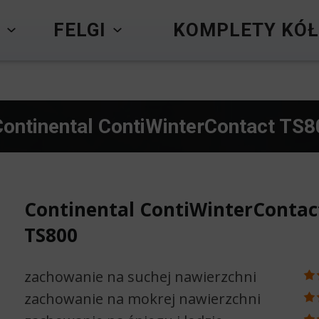
Y
FELGI
KOMPLETY KÓŁ
Continental ContiWinterContact TS
Continental ContiWinterContac
TS800
zachowanie na suchej nawierzchni
zachowanie na mokrej nawierzchni