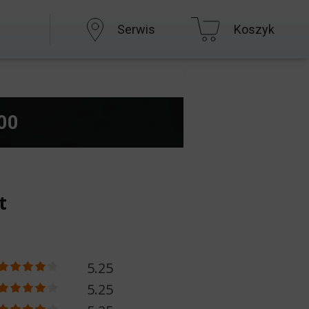
Serwis
Koszyk
800
t
5.25
5.25