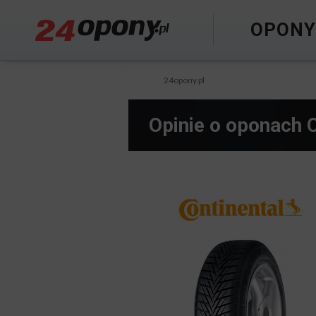
OPON
24opony.pl
Opinie o oponach 