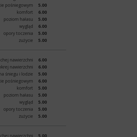
cie pośniegowym
5.00
komfort
6.00
poziom hałasu
5.00
wygląd
6.00
opory toczenia
5.00
zużycie
5.00
chej nawierzchni
6.00
krej nawierzchni
6.00
a śniegu i lodzie
5.00
cie pośniegowym
6.00
komfort
5.00
poziom hałasu
5.00
wygląd
5.00
opory toczenia
5.00
zużycie
5.00
chej nawierzchni
5.00