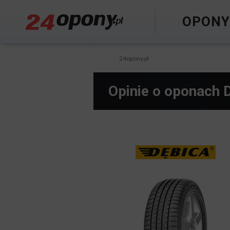
OPON
24opony.pl
Opinie o oponach 