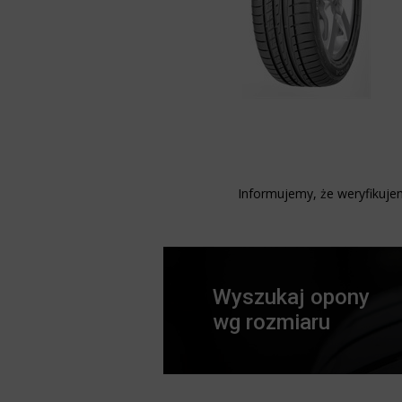
Informujemy, że weryfikujem
Wyszukaj opony
wg rozmiaru