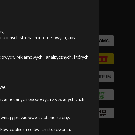
OFICJALNY PARTNER
ny,
 na innych stronach internetowych, aby
owych, reklamowych i analitycznych, których
we.
warzanie danych osobowych związanych z ich
wniają prawidłowe działanie strony.
ków cookies i celów ich stosowania.