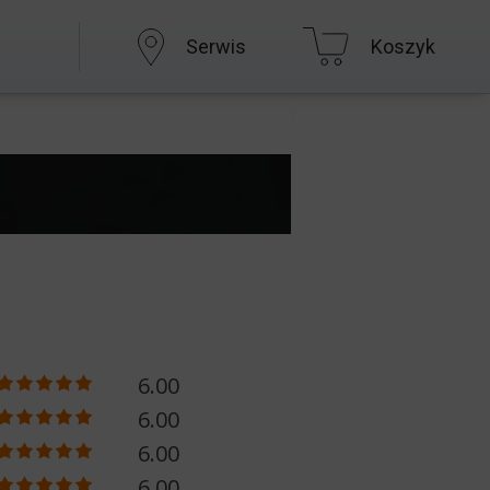
Serwis
Koszyk
6.00
6.00
6.00
6.00