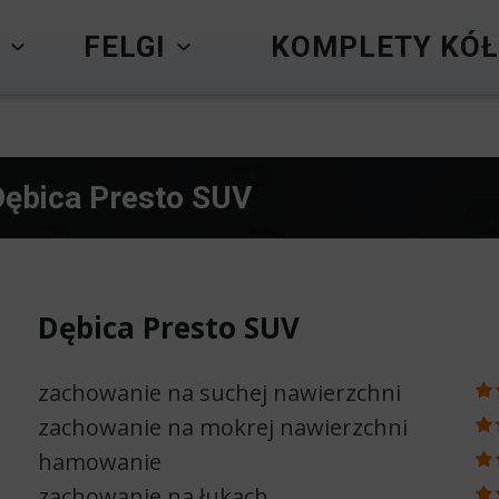
Y
FELGI
KOMPLETY KÓŁ
Dębica Presto SUV
Dębica Presto SUV
zachowanie na suchej nawierzchni
zachowanie na mokrej nawierzchni
hamowanie
zachowanie na łukach