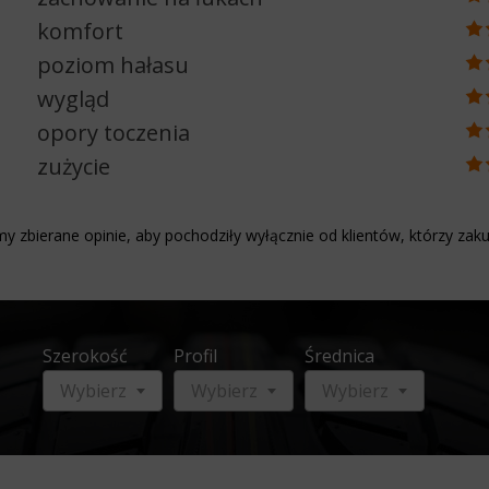
komfort
poziom hałasu
wygląd
opory toczenia
zużycie
y zbierane opinie, aby pochodziły wyłącznie od klientów, którzy zaku
Szerokość
Profil
Średnica
Wybierz
Wybierz
Wybierz